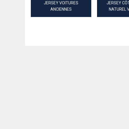
JERSEY VOITURES
JERSEY CÔ
ANCIENNES
NATUREL 