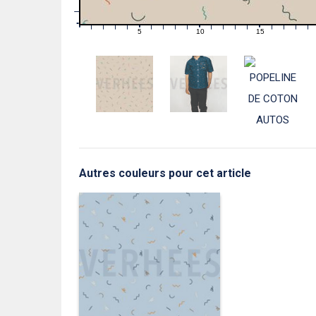
1
0
0
5
10
15
1
2
3
4
6
7
8
9
11
12
13
14
16
17
18
19
Autres couleurs pour cet article