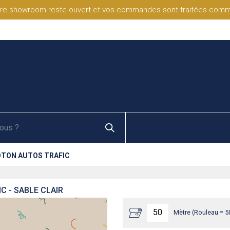
re showroom reste ouvert et vos commandes sont traitées comme d
OTON AUTOS TRAFIC
C - SABLE CLAIR
Mètre (Rouleau = 5