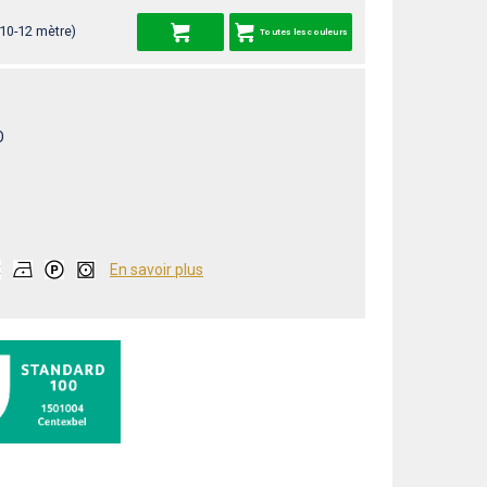
 10-12 mètre)
Toutes les couleurs
O
En savoir plus