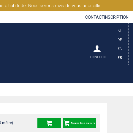
'habitude. Nous serons ravis de vous accueillir !
CONTACT
INSCRIPTION
NL
DE
EN
CONNEXION
FR
0 mètre)
Toutes les couleurs