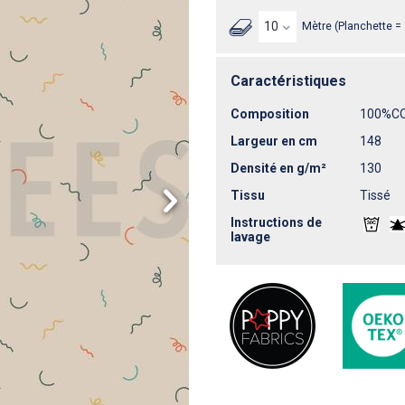
Mètre (Planchette =
Caractéristiques
Composition
100%C
Largeur en cm
148
Densité en g/m²
130
Tissu
Tissé
Instructions de
lavage