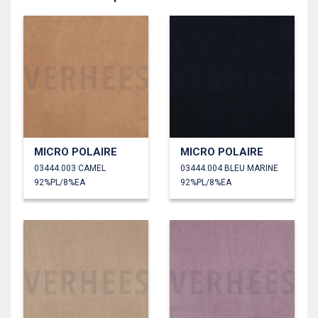
MICRO POLAIRE
MICRO POLAIRE
03444.003 CAMEL
03444.004 BLEU MARINE
92%PL/8%EA
92%PL/8%EA