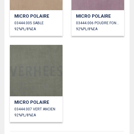
MICRO POLAIRE
MICRO POLAIRE
03444.005 SABLE
03444.006 POUDRE FONCÉE
92%PL/8%EA
92%PL/8%EA
MICRO POLAIRE
03444.007 VERT ANCIEN
92%PL/8%EA