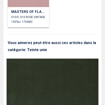
MASTERS OF FLAX FIBRE™ LIN 170 G/M²
01031.010 ROSE VINTAGE
100%LI- 170GM2
Vous aimerez peut-être aussi ces articles dans la
catégorie: Teinte unie