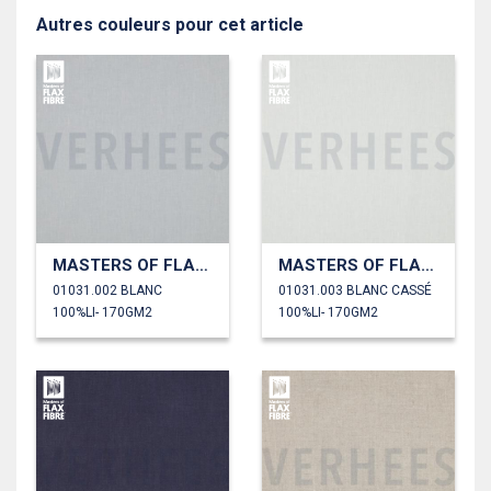
Autres couleurs pour cet article
MASTERS OF FLAX FIBRE™ LIN 170 G/M²
MASTERS OF FLAX FIBRE™ LIN 170 G/M²
01031.002 BLANC
01031.003 BLANC CASSÉ
100%LI- 170GM2
100%LI- 170GM2