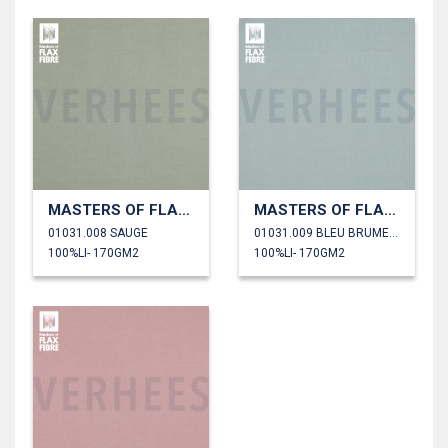
MASTERS OF FLAX FIBRE™ LIN 170 G/M²
MASTERS OF FLAX FIBRE™ LIN 170 G/M²
01031.008 SAUGE
01031.009 BLEU BRUMEUX
100%LI- 170GM2
100%LI- 170GM2