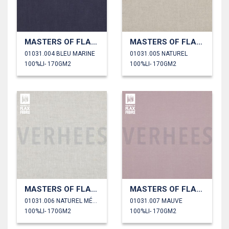
MASTERS OF FLAX FIBRE™ LIN 170 G/M²
MASTERS OF FLAX FIBRE™ LIN 170 G/M²
01031.004 BLEU MARINE
01031.005 NATUREL
100%LI- 170GM2
100%LI- 170GM2
MASTERS OF FLAX FIBRE™ LIN 170 G/M²
MASTERS OF FLAX FIBRE™ LIN 170 G/M²
01031.006 NATUREL MÉLANGE
01031.007 MAUVE
100%LI- 170GM2
100%LI- 170GM2