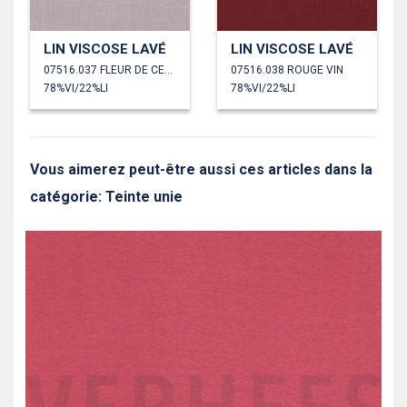
LIN VISCOSE LAVÉ
LIN VISCOSE LAVÉ
07516.037 FLEUR DE CERISIER
07516.038 ROUGE VIN
78%VI/22%LI
78%VI/22%LI
Vous aimerez peut-être aussi ces articles dans la
catégorie: Teinte unie