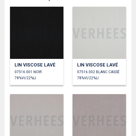
LIN VISCOSE LAVÉ
LIN VISCOSE LAVÉ
07516.001 NOIR
07516.002 BLANC CASSÉ
78%VI/22%LI
78%VI/22%LI