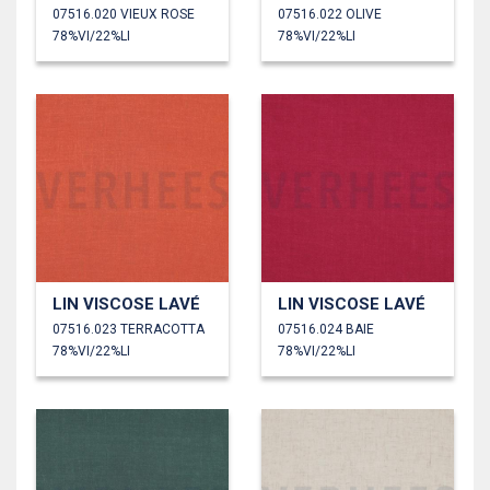
07516.020 VIEUX ROSE
07516.022 OLIVE
78%VI/22%LI
78%VI/22%LI
LIN VISCOSE LAVÉ
LIN VISCOSE LAVÉ
07516.023 TERRACOTTA
07516.024 BAIE
78%VI/22%LI
78%VI/22%LI