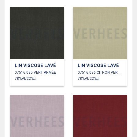
LIN VISCOSE LAVÉ
LIN VISCOSE LAVÉ
07516.035 VERT ARMÉE
07516.036 CITRON VERT CLAIR
78%VI/22%LI
78%VI/22%LI