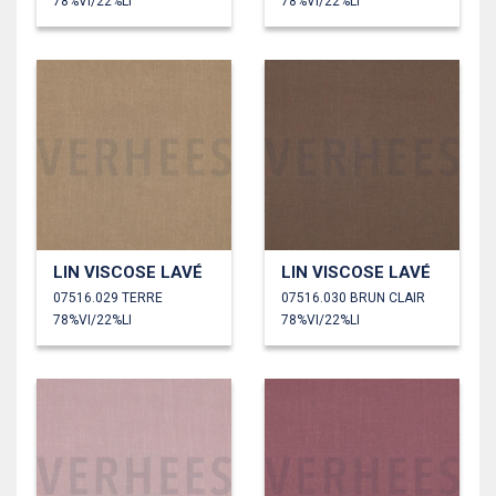
78%VI/22%LI
78%VI/22%LI
LIN VISCOSE LAVÉ
LIN VISCOSE LAVÉ
07516.029 TERRE
07516.030 BRUN CLAIR
78%VI/22%LI
78%VI/22%LI