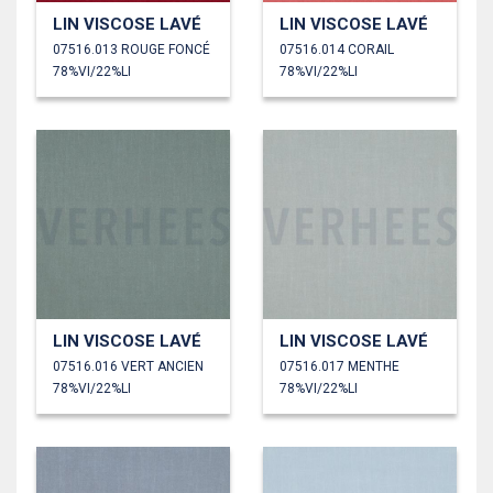
LIN VISCOSE LAVÉ
LIN VISCOSE LAVÉ
07516.013 ROUGE FONCÉ
07516.014 CORAIL
78%VI/22%LI
78%VI/22%LI
LIN VISCOSE LAVÉ
LIN VISCOSE LAVÉ
07516.016 VERT ANCIEN
07516.017 MENTHE
78%VI/22%LI
78%VI/22%LI