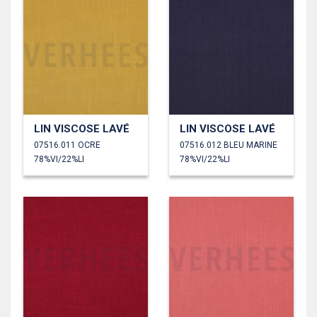
LIN VISCOSE LAVÉ
LIN VISCOSE LAVÉ
07516.011 OCRE
07516.012 BLEU MARINE
78%VI/22%LI
78%VI/22%LI