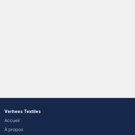
Verhees Textiles
Accueil
À propos