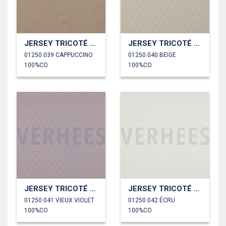
JERSEY TRICOTÉ AJOURÉ
JERSEY TRICOTÉ AJOURÉ
01250.039 CAPPUCCINO
01250.040 BEIGE
100%CO
100%CO
JERSEY TRICOTÉ AJOURÉ
JERSEY TRICOTÉ AJOURÉ
01250.041 VIEUX VIOLET
01250.042 ÉCRU
100%CO
100%CO