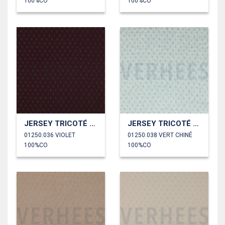
100%CO
100%CO
JERSEY TRICOTÉ AJOURÉ
JERSEY TRICOTÉ AJOURÉ
01250.036 VIOLET
01250.038 VERT CHINÉ
100%CO
100%CO