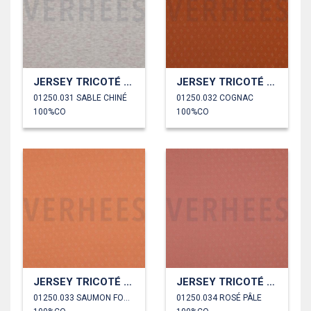
JERSEY TRICOTÉ AJOURÉ
JERSEY TRICOTÉ AJOURÉ
01250.031 SABLE CHINÉ
01250.032 COGNAC
100%CO
100%CO
JERSEY TRICOTÉ AJOURÉ
JERSEY TRICOTÉ AJOURÉ
01250.033 SAUMON FONCÉ
01250.034 ROSÉ PÂLE