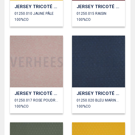
JERSEY TRICOTÉ AJOURÉ
JERSEY TRICOTÉ AJOURÉ
01250.010 JAUNE PÂLE
01250.015 RAISIN
100%CO
100%CO
JERSEY TRICOTÉ AJOURÉ
JERSEY TRICOTÉ AJOURÉ
01250.017 ROSE POUDRÉ CHINÉ
01250.020 BLEU MARINE CHINÉ
100%CO
100%CO