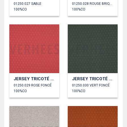
01250.027 SABLE
01250.028 ROUGE BRIQUE
100%CO
100%CO
JERSEY TRICOTÉ AJOURÉ
JERSEY TRICOTÉ AJOURÉ
01250.029 ROSE FONCÉ
01250.030 VERT FONCÉ
100%CO
100%CO