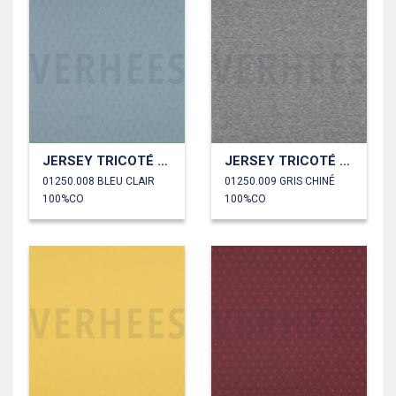
JERSEY TRICOTÉ AJOURÉ
JERSEY TRICOTÉ AJOURÉ
01250.008 BLEU CLAIR
01250.009 GRIS CHINÉ
100%CO
100%CO