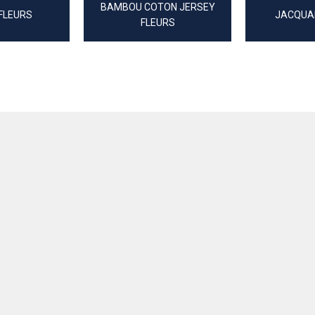
BAMBOU COTON JERSEY
FLEURS
JACQUA
FLEURS