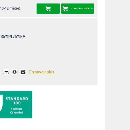
 10-12 mètre)
Toutes les couleurs
/35%PL/5%EA
En savoir plus