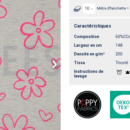
Mètre (Planchette =
Caractéristiques
Composition
60%CO
Largeur en cm
148
Densité en g/m²
200
Tissu
Tricoté
Instructions de
lavage