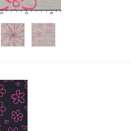
20
25
30
21
22
23
24
26
27
28
29
31