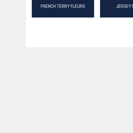
FRENCH TERRY FLEURS
JERSEY 