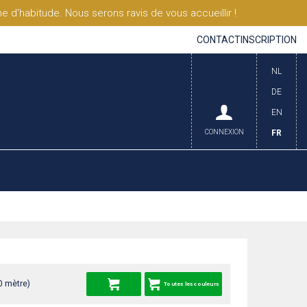
'habitude. Nous serons ravis de vous accueillir !
CONTACT
INSCRIPTION
NL
DE
EN
CONNEXION
FR
0 mètre)
Toutes les couleurs