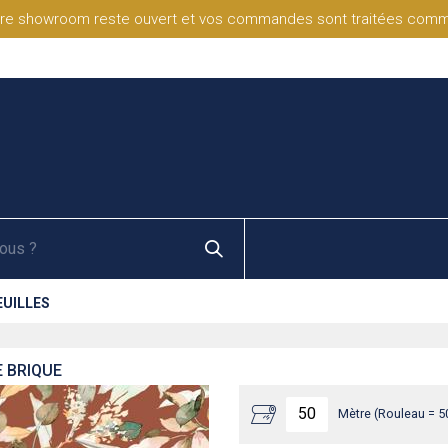
re showroom reste ouvert et vos commandes sont traitées comme d
EUILLES
E BRIQUE
Mètre (Rouleau = 5