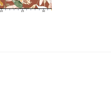
20
25
30
21
22
23
24
26
27
28
29
31