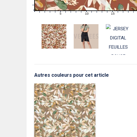
1
0
0
5
10
15
1
2
3
4
6
7
8
9
11
12
13
14
16
17
18
19
Autres couleurs pour cet article