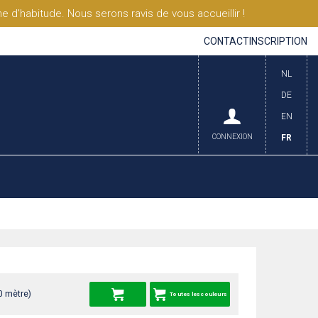
'habitude. Nous serons ravis de vous accueillir !
CONTACT
INSCRIPTION
NL
DE
EN
CONNEXION
FR
0 mètre)
Toutes les couleurs