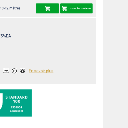
 10-12 mètre)
Toutes les couleurs
/5%EA
En savoir plus