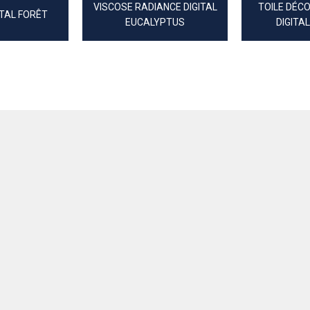
VISCOSE RADIANCE DIGITAL
TOILE DÉC
ITAL FORÊT
EUCALYPTUS
DIGITAL