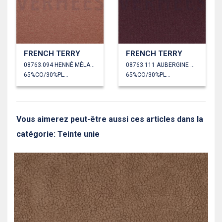
FRENCH TERRY
FRENCH TERRY
08763.094 HENNÉ MÉLANGÉ
08763.111 AUBERGINE CHINÉ
65%CO/30%PL/5%EA
65%CO/30%PL/5%EA
Vous aimerez peut-être aussi ces articles dans la
catégorie: Teinte unie