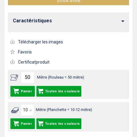
Stock limité
Caractéristiques
Télécharger les images
Favoris
Certificatproduit
Mètre (Rouleau = 50 mètre)
Panier
Toutes les couleurs
Mètre (Planchette = 10-12 mètre)
Panier
Toutes les couleurs