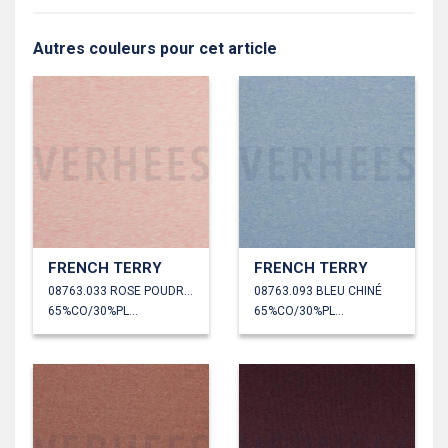
Autres couleurs pour cet article
FRENCH TERRY
FRENCH TERRY
08763.033 ROSE POUDRÉ CHINÉ
08763.093 BLEU CHINÉ
65%CO/30%PL/5%EA
65%CO/30%PL/5%EA