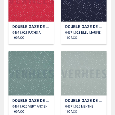
DOUBLE GAZE DE COTON PETITS POINTS
DOUBLE GAZE DE COTON PETITS POINTS
04671.021 FUCHSIA
04671.023 BLEU MARINE
100%CO
100%CO
DOUBLE GAZE DE COTON PETITS POINTS
DOUBLE GAZE DE COTON PETITS POINTS
04671.025 VERT ANCIEN
04671.026 MENTHE
100%CO
100%CO