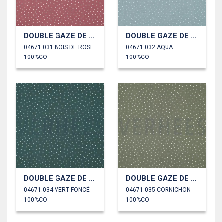
DOUBLE GAZE DE COTON PETITS POINTS
DOUBLE GAZE DE COTON PETITS POINTS
04671.031 BOIS DE ROSE
04671.032 AQUA
100%CO
100%CO
DOUBLE GAZE DE COTON PETITS POINTS
DOUBLE GAZE DE COTON PETITS POINTS
04671.034 VERT FONCÉ
04671.035 CORNICHON
100%CO
100%CO