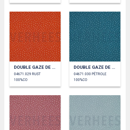
DOUBLE GAZE DE COTON PETITS POINTS
DOUBLE GAZE DE COTON PETITS POINTS
04671.029 RUST
04671.030 PÉTROLE
100%CO
100%CO