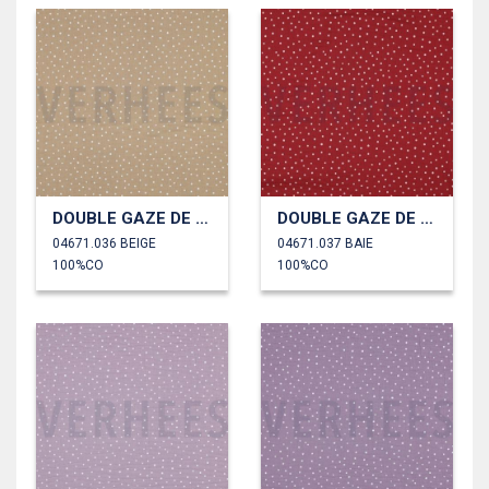
DOUBLE GAZE DE COTON PETITS POINTS
DOUBLE GAZE DE COTON PETITS POINTS
04671.036 BEIGE
04671.037 BAIE
100%CO
100%CO