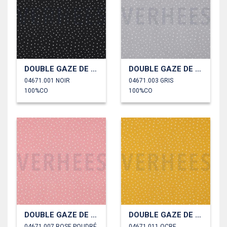
DOUBLE GAZE DE COTON PETITS POINTS
DOUBLE GAZE DE COTON PETITS POINTS
04671.001 NOIR
04671.003 GRIS
100%CO
100%CO
DOUBLE GAZE DE COTON PETITS POINTS
DOUBLE GAZE DE COTON PETITS POINTS
04671.007 ROSE POUDRÉ
04671.011 OCRE