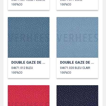
100%CO
100%CO
DOUBLE GAZE DE COTON PETITS POINTS
DOUBLE GAZE DE COTON PETITS POINTS
04671.012 BLEU
04671.020 BLEU CLAIR
100%CO
100%CO