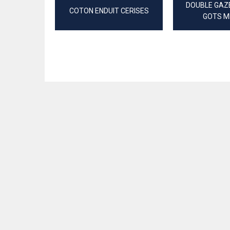
DOUBLE GAZ
COTON ENDUIT CERISES
GOTS M