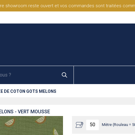
re showroom reste ouvert et vos commandes sont traitées comme d
E DE COTON GOTS MELONS
ELONS - VERT MOUSSE
Mètre (Rouleau = 5