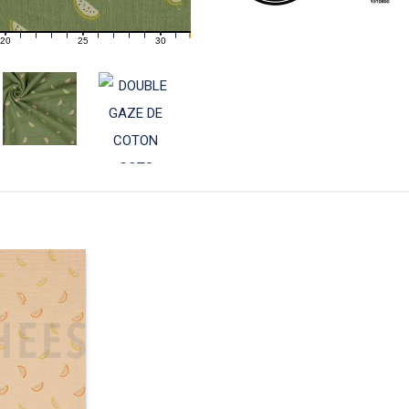
20
25
30
21
22
23
24
26
27
28
29
31