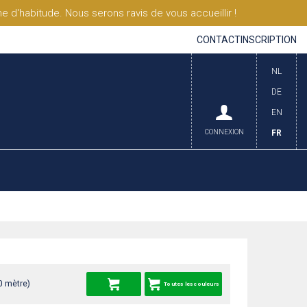
'habitude. Nous serons ravis de vous accueillir !
CONTACT
INSCRIPTION
NL
DE
EN
CONNEXION
FR
0 mètre)
Toutes les couleurs