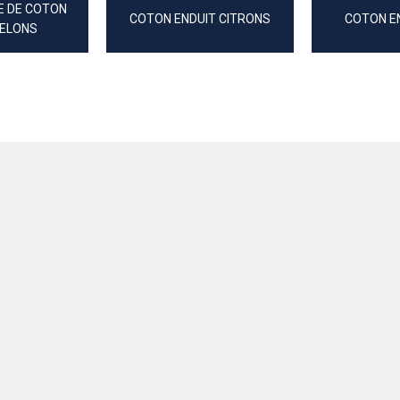
E DE COTON
COTON ENDUIT CITRONS
COTON EN
ELONS