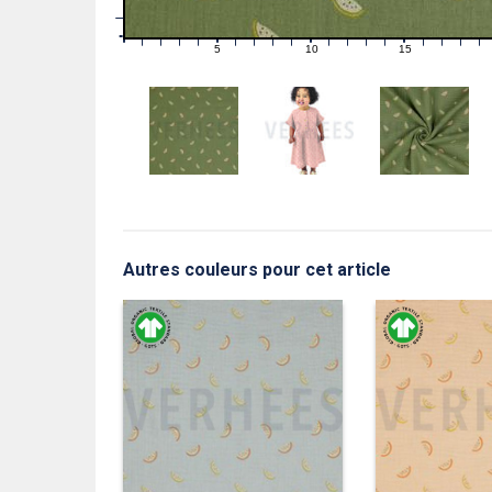
1
0
0
5
10
15
1
2
3
4
6
7
8
9
11
12
13
14
16
17
18
19
Autres couleurs pour cet article