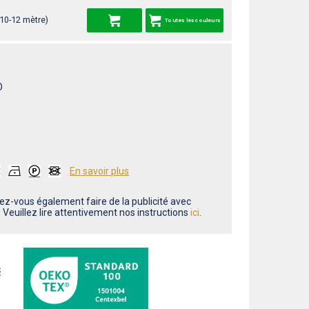
 10-12 mètre)
Toutes les couleurs
O
En savoir plus
ez-vous également faire de la publicité avec
Veuillez lire attentivement nos instructions
ici
.