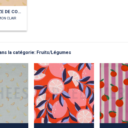
DOUBLE GAZE DE COTON GOTS MELONS
MON CLAIR
ans la catégorie: Fruits/Légumes