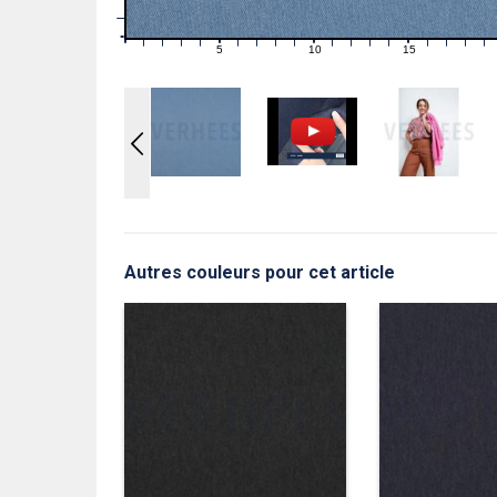
1
0
0
5
10
15
1
2
3
4
6
7
8
9
11
12
13
14
16
17
18
19
Autres couleurs pour cet article