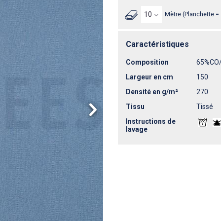
Mètre (Planchette =
Caractéristiques
Composition
65%CO
Largeur en cm
150
Densité en g/m²
270
Tissu
Tissé
Instructions de
lavage