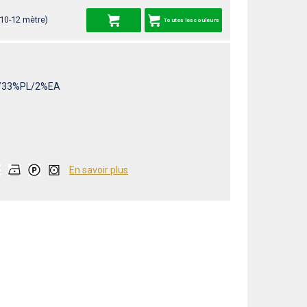
 10-12 mètre)
Toutes les couleurs
/33%PL/2%EA
En savoir plus