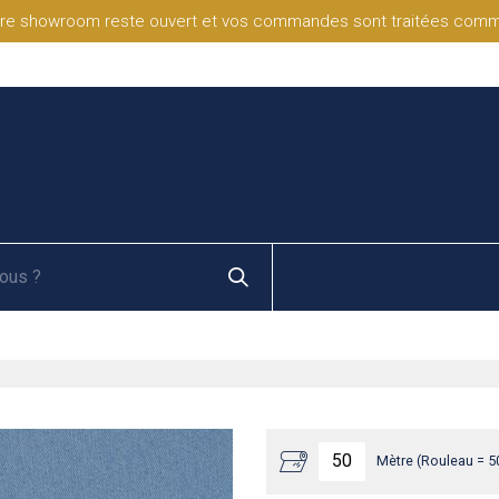
re showroom reste ouvert et vos commandes sont traitées comme d
Mètre (Rouleau = 5