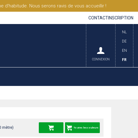
'habitude. Nous serons ravis de vous accueillir !
CONTACT
INSCRIPTION
NL
DE
EN
CONNEXION
FR
0 mètre)
Toutes les couleurs