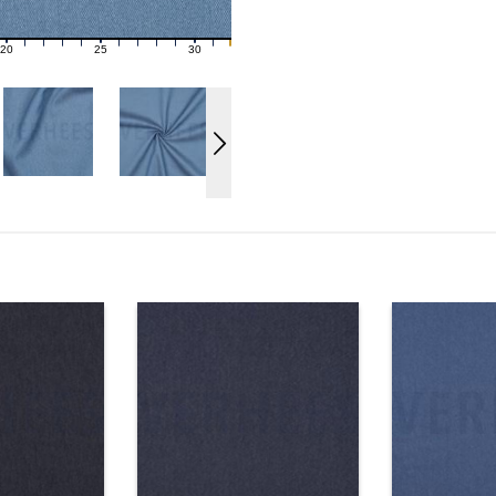
20
25
30
21
22
23
24
26
27
28
29
31