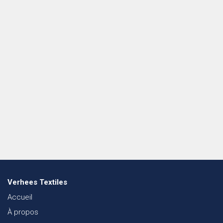
Verhees Textiles
Accueil
À propos