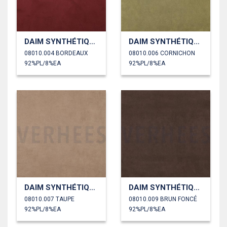
DAIM SYNTHÉTIQUE SCUBA STRETCH
DAIM SYNTHÉTIQUE SCUBA STRETCH
08010.004 BORDEAUX
08010.006 CORNICHON
92%PL/8%EA
92%PL/8%EA
DAIM SYNTHÉTIQUE SCUBA STRETCH
DAIM SYNTHÉTIQUE SCUBA STRETCH
08010.007 TAUPE
08010.009 BRUN FONCÉ
92%PL/8%EA
92%PL/8%EA