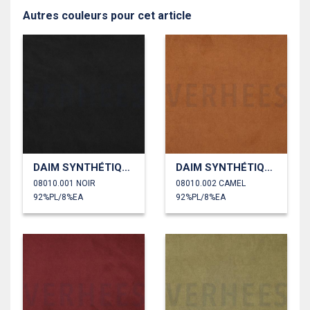
Autres couleurs pour cet article
DAIM SYNTHÉTIQUE SCUBA STRETCH
DAIM SYNTHÉTIQUE SCUBA STRETCH
08010.001 NOIR
08010.002 CAMEL
92%PL/8%EA
92%PL/8%EA