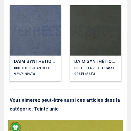
DAIM SYNTHÉTIQUE SCUBA STRETCH
DAIM SYNTHÉTIQUE SCUBA STRETCH
08010.012 JEAN BLEU
08010.014 VERT CHASSE
92%PL/8%EA
92%PL/8%EA
Vous aimerez peut-être aussi ces articles dans la
catégorie: Teinte unie