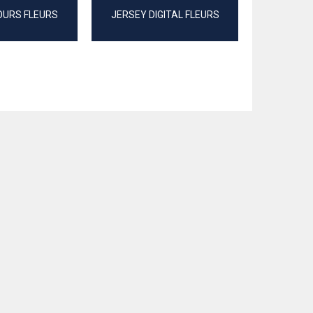
OURS FLEURS
JERSEY DIGITAL FLEURS
JACQU