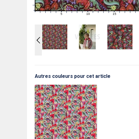
1
0
0
5
10
15
1
2
3
4
6
7
8
9
11
12
13
14
16
17
18
19
Autres couleurs pour cet article