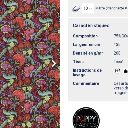
Mètre (Planchette =
Caractéristiques
Composition
75%CO
Largeur en cm
135
Densité en g/m²
260
Tissu
Tissé
Instructions de
lavage
Commentaire
Cet arti
verso de
magnifi