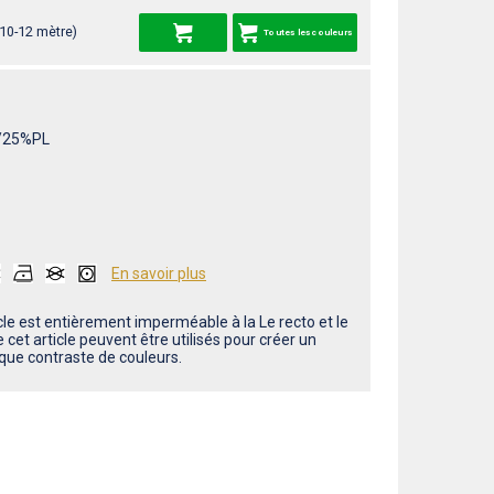
 10-12 mètre)
Toutes les couleurs
/25%PL
En savoir plus
cle est entièrement imperméable à la Le recto et le
 cet article peuvent être utilisés pour créer un
que contraste de couleurs.