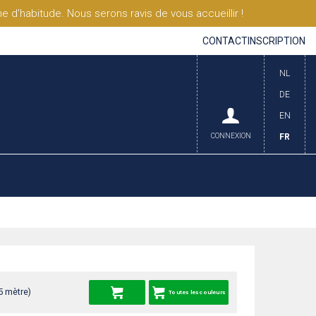
'habitude. Nous serons ravis de vous accueillir !
CONTACT
INSCRIPTION
NL
DE
EN
CONNEXION
FR
5 mètre)
Toutes les couleurs