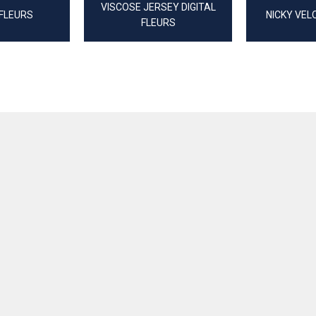
VISCOSE JERSEY DIGITAL
 FLEURS
NICKY VEL
FLEURS