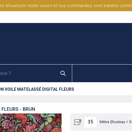
re showroom reste ouvert et vos commandes sont traitées comme d
N VOILE MATELASSÉ DIGITAL FLEURS
 FLEURS - BRUN
Mètre (Rouleau = 3