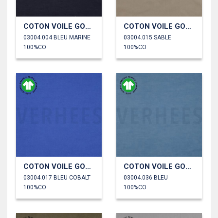
COTON VOILE GOTS
COTON VOILE GOTS
03004.004 BLEU MARINE
03004.015 SABLE
100%CO
100%CO
COTON VOILE GOTS
COTON VOILE GOTS
03004.017 BLEU COBALT
03004.036 BLEU
100%CO
100%CO