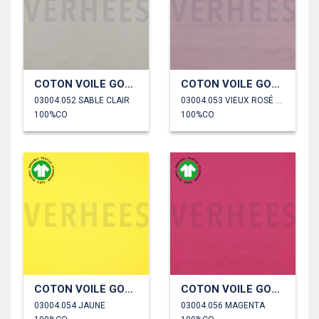
COTON VOILE GOTS
COTON VOILE GOTS
03004.052 SABLE CLAIR
03004.053 VIEUX ROSÉ PÂLE
100%CO
100%CO
COTON VOILE GOTS
COTON VOILE GOTS
03004.054 JAUNE
03004.056 MAGENTA