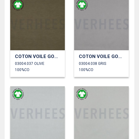
COTON VOILE GOTS
COTON VOILE GOTS
03004.037 OLIVE
03004.038 GRIS
100%CO
100%CO