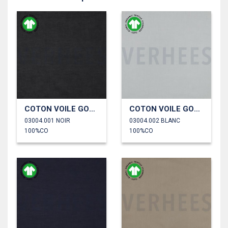
COTON VOILE GOTS
COTON VOILE GOTS
03004.001 NOIR
03004.002 BLANC
100%CO
100%CO