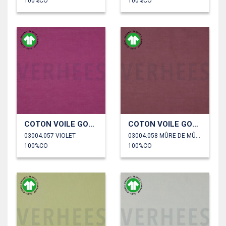
100%CO
100%CO
COTON VOILE GOTS
COTON VOILE GOTS
03004.057 VIOLET
03004.058 MÛRE DE MÛRIER
100%CO
100%CO