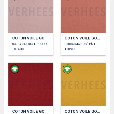
COTON VOILE GOTS
COTON VOILE GOTS
03004.043 ROSE POUDRÉ
03004.044 ROSÉ PÂLE
100%CO
100%CO
COTON VOILE GOTS
COTON VOILE GOTS