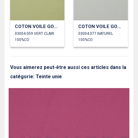
COTON VOILE GOTS
COTON VOILE GOTS
03004.059 VERT CLAIR
03004.077 NATUREL
100%CO
100%CO
Vous aimerez peut-être aussi ces articles dans la
catégorie: Teinte unie