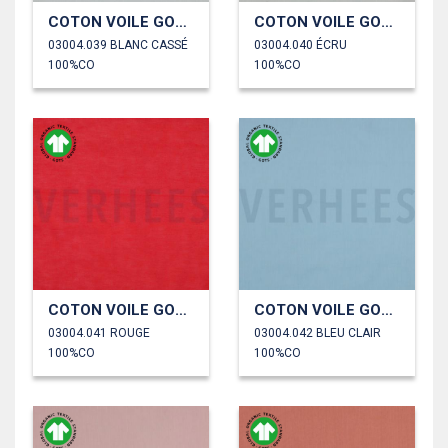
COTON VOILE GOTS
COTON VOILE GOTS
03004.039 BLANC CASSÉ
03004.040 ÉCRU
100%CO
100%CO
COTON VOILE GOTS
COTON VOILE GOTS
03004.041 ROUGE
03004.042 BLEU CLAIR
100%CO
100%CO