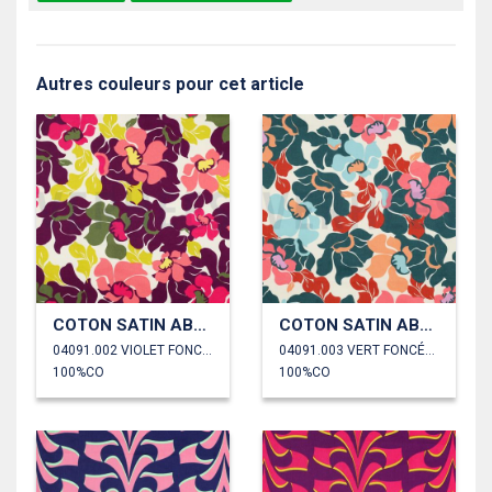
Autres couleurs pour cet article
COTON SATIN ABSTRACT FLEURS
COTON SATIN ABSTRACT FLEURS
04091.002 VIOLET FONCÉ/SAUMON
04091.003 VERT FONCÉ/PÊCHE
100%CO
100%CO