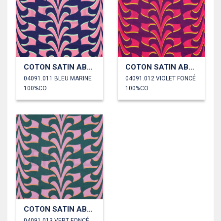
COTON SATIN ABSTRACT FLEURS
COTON SATIN ABSTRACT FLEURS
04091.011 BLEU MARINE
04091.012 VIOLET FONCÉ
100%CO
100%CO
COTON SATIN ABSTRACT FLEURS
04091.013 VERT FONCÉ