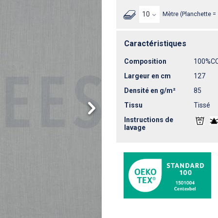
Mètre (Planchette =
Caractéristiques
Composition
100%C
Largeur en cm
127
Densité en g/m²
85
Tissu
Tissé
Instructions de
lavage