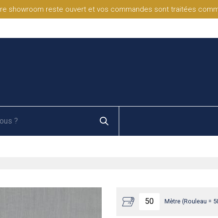
re showroom reste ouvert et vos commandes sont traitées comme d
Mètre (Rouleau = 5