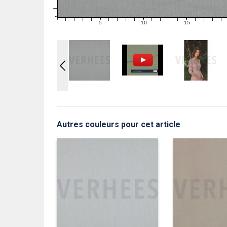
1
0
0
5
10
15
1
2
3
4
6
7
8
9
11
12
13
14
16
17
18
19
Autres couleurs pour cet article