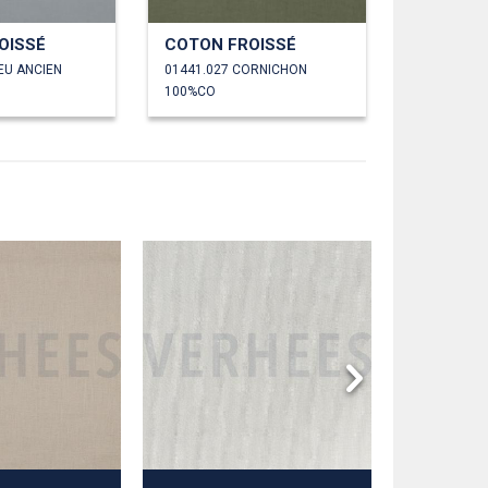
OISSÉ
COTON FROISSÉ
EU ANCIEN
01441.027 CORNICHON
100%CO