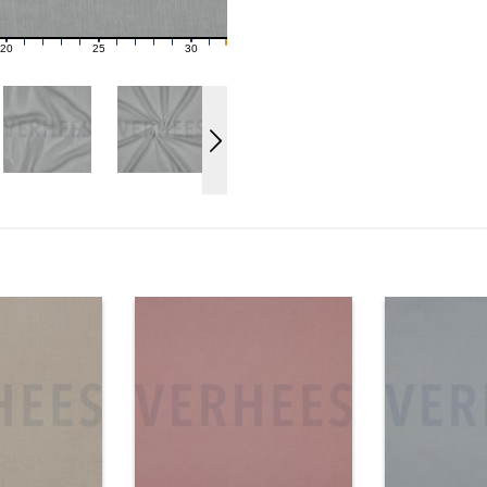
20
25
30
21
22
23
24
26
27
28
29
31