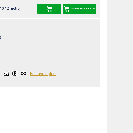
 10-12 mètre)
Toutes les couleurs
O
En savoir plus