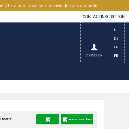
'habitude. Nous serons ravis de vous accueillir !
CONTACT
INSCRIPTION
NL
DE
EN
CONNEXION
FR
0 mètre)
Toutes les couleurs