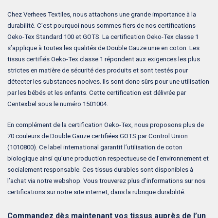
Chez Verhees Textiles, nous attachons une grande importance à la
durabilité. C’est pourquoi nous sommes fiers de nos certifications
Oeko-Tex Standard 100 et GOTS. La certification Oeko-Tex classe 1
s’applique à toutes les qualités de Double Gauze unie en coton. Les
tissus certifiés Oeko-Tex classe 1 répondent aux exigences les plus
strictes en matière de sécurité des produits et sont testés pour
détecter les substances nocives. Ils sont donc sûrs pour une utilisation
par les bébés et les enfants. Cette certification est délivrée par
Centexbel sous le numéro 1501004.
En complément de la certification Oeko-Tex, nous proposons plus de
70 couleurs de Double Gauze certifiées GOTS par Control Union
(1010800). Ce label international garantit l’utilisation de coton
biologique ainsi qu’une production respectueuse de l’environnement et
socialement responsable. Ces tissus durables sont disponibles à
l’achat via notre webshop. Vous trouverez plus d’informations sur nos
certifications sur notre site internet, dans la rubrique durabilité.
Commandez dès maintenant vos tissus auprès de l’un