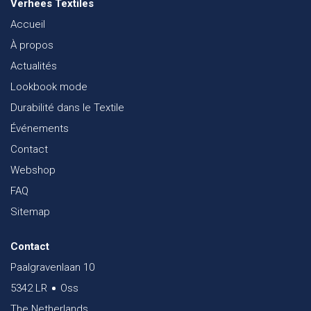
Verhees Textiles
Accueil
À propos
Actualités
Lookbook mode
Durabilité dans le Textile
Événements
Contact
Webshop
FAQ
Sitemap
Contact
Paalgravenlaan 10
5342 LR
Oss
The Netherlands