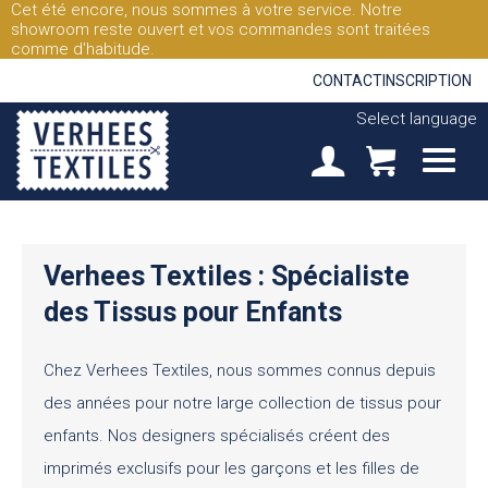
Cet été encore, nous sommes à votre service. Notre
showroom reste ouvert et vos commandes sont traitées
comme d'habitude.
CONTACT
INSCRIPTION
Select language
Verhees Textiles : Spécialiste
des Tissus pour Enfants
Chez Verhees Textiles, nous sommes connus depuis
des années pour notre large collection de tissus pour
enfants. Nos designers spécialisés créent des
imprimés exclusifs pour les garçons et les filles de