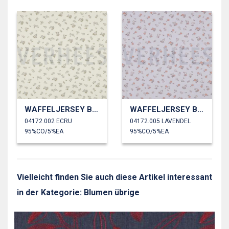
WAFFELJERSEY BLUMEN
WAFFELJERSEY BLUMEN
04172.002 ECRU
04172.005 LAVENDEL
95%CO/5%EA
95%CO/5%EA
Vielleicht finden Sie auch diese Artikel interessant
in der Kategorie: Blumen übrige