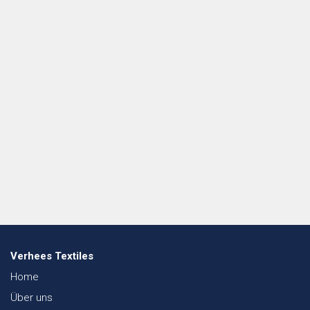
Verhees Textiles
Home
Über uns