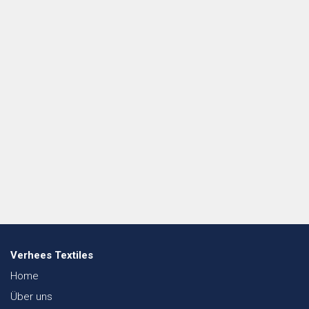
Verhees Textiles
Home
Über uns