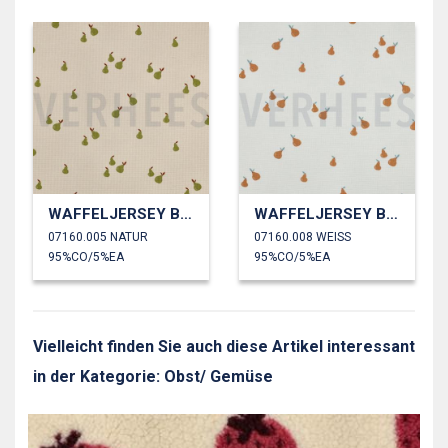
WAFFELJERSEY BIRNE
WAFFELJERSEY BIRNE
07160.005 NATUR
07160.008 WEISS
95%CO/5%EA
95%CO/5%EA
Vielleicht finden Sie auch diese Artikel interessant
in der Kategorie: Obst/ Gemüse