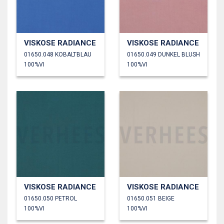
VISKOSE RADIANCE
VISKOSE RADIANCE
01650.048 KOBALTBLAU
01650.049 DUNKEL BLUSH
100%VI
100%VI
VISKOSE RADIANCE
VISKOSE RADIANCE
01650.050 PETROL
01650.051 BEIGE
100%VI
100%VI