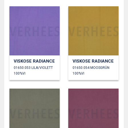
VISKOSE RADIANCE
VISKOSE RADIANCE
01650.053 LILA/VIOLETT
01650.054 MOOSGRÜN
100%VI
100%VI