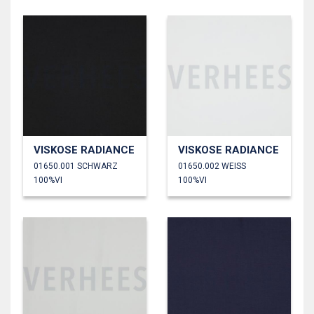
VISKOSE RADIANCE
VISKOSE RADIANCE
01650.001 SCHWARZ
01650.002 WEISS
100%VI
100%VI