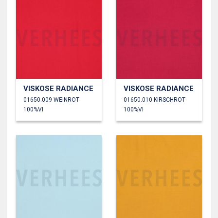
VISKOSE RADIANCE
VISKOSE RADIANCE
01650.009 WEINROT
01650.010 KIRSCHROT
100%VI
100%VI