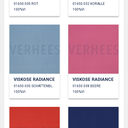
01650.030 ROT
01650.032 KORALLE
100%VI
100%VI
VISKOSE RADIANCE
VISKOSE RADIANCE
01650.035 SCHATTENBLAU
01650.038 BEERE
100%VI
100%VI