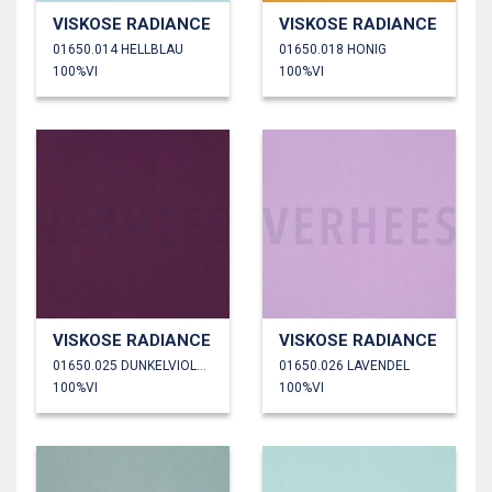
VISKOSE RADIANCE
VISKOSE RADIANCE
01650.014 HELLBLAU
01650.018 HONIG
100%VI
100%VI
VISKOSE RADIANCE
VISKOSE RADIANCE
01650.025 DUNKELVIOLETT
01650.026 LAVENDEL
100%VI
100%VI