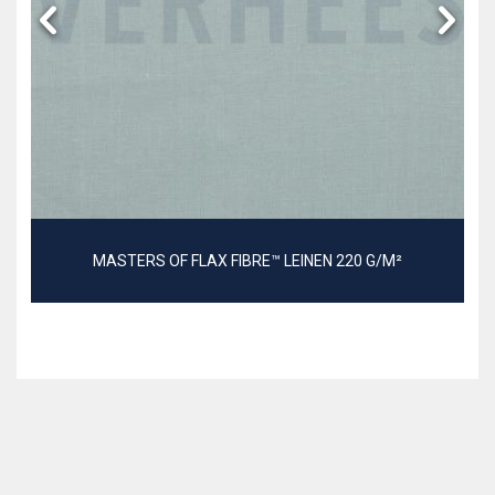
MASTERS OF FLAX FIBRE™ LEINEN 220 G/M²