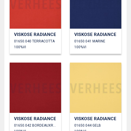
VISKOSE RADIANCE
VISKOSE RADIANCE
01650.040 TERRACOTTA
01650.041 MARINE
100%VI
100%VI
VISKOSE RADIANCE
VISKOSE RADIANCE
01650.042 BORDEAUXROT
01650.044 GELB