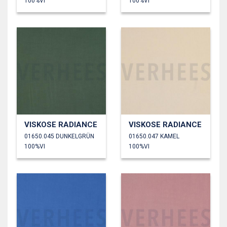
100%VI
100%VI
VISKOSE RADIANCE
VISKOSE RADIANCE
01650.045 DUNKELGRÜN
01650.047 KAMEL
100%VI
100%VI