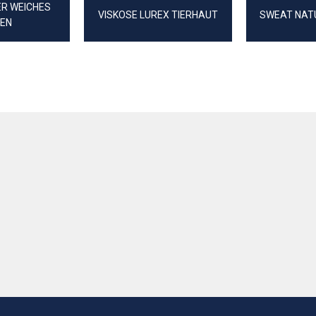
ER WEICHES
VISKOSE LUREX TIERHAUT
SWEAT NAT
REN