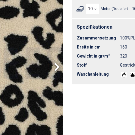
Meter (Doubliert = 1
Spezifikationen
Zusammensetzung
100%P
Breite in cm
160
2
Gewicht in gr/m
320
Stoff
Gestrick
Waschanleitung