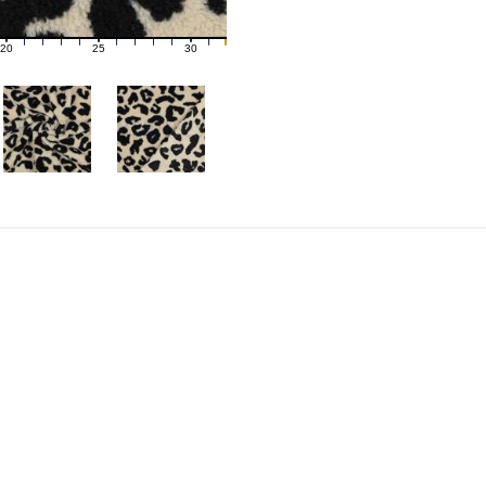
20
25
30
21
22
23
24
26
27
28
29
31