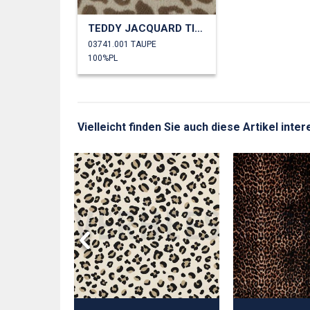
TEDDY JACQUARD TIERHAUT
03741.001 TAUPE
100%PL
Vielleicht finden Sie auch diese Artikel inter
 TIERHAUT