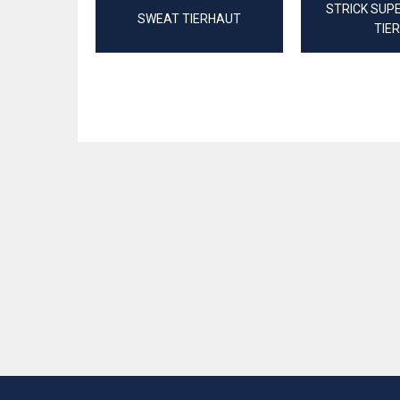
STRICK SUP
SWEAT TIERHAUT
TIE