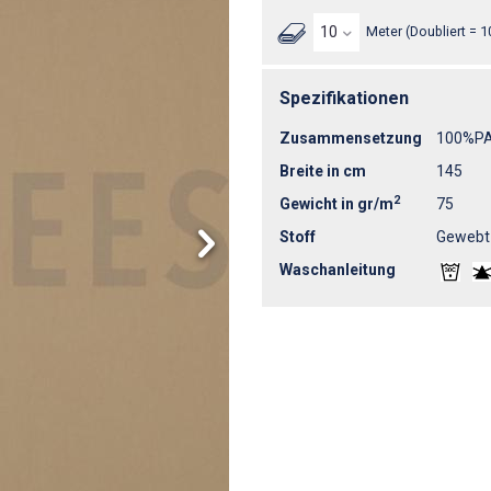
Meter (Doubliert = 1
Spezifikationen
Zusammensetzung
100%P
Breite in cm
145
2
Gewicht in gr/m
75
Stoff
Gewebt
Waschanleitung