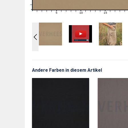
1
0
0
5
10
15
1
2
3
4
6
7
8
9
11
12
13
14
16
17
18
19
Andere Farben in diesem Artikel