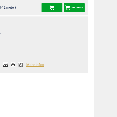
0-12 meter)
alle Farben
A
Mehr Infos