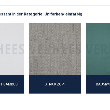
ressant in der Kategorie: Unifarben/ einfarbig
MT BAMBUS
STRICK ZOPF
BAUMWO