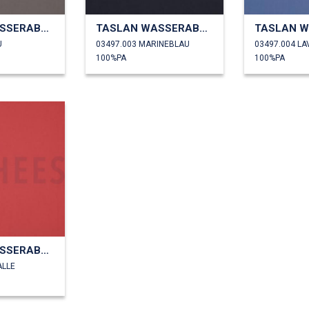
TASLAN WASSERABWEISEND
TASLAN WASSERABWEISEND
U
03497.003 MARINEBLAU
03497.004 L
100%PA
100%PA
TASLAN WASSERABWEISEND
ALLE