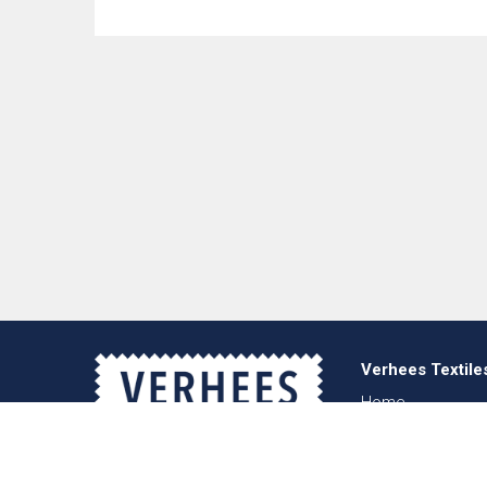
Verhees Textile
Home
Über uns
Nachrichten