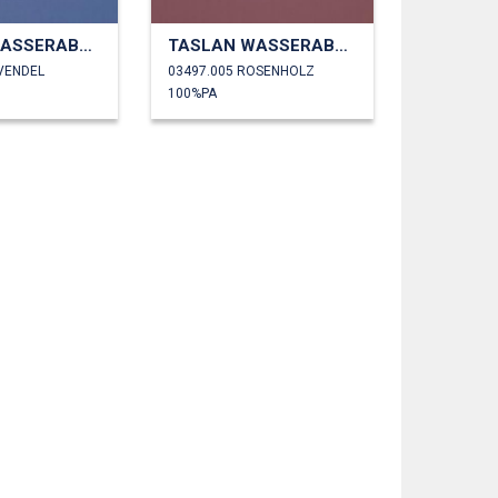
TASLAN WASSERABWEISEND
TASLAN WASSERABWEISEND
AVENDEL
03497.005 ROSENHOLZ
100%PA