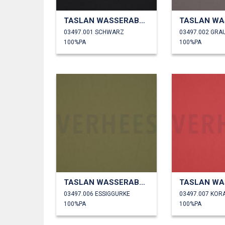
TASLAN WASSERABWEISEND
03497.001 SCHWARZ
03497.002 GRA
100%PA
100%PA
TASLAN WASSERABWEISEND
03497.006 ESSIGGURKE
03497.007 KOR
100%PA
100%PA