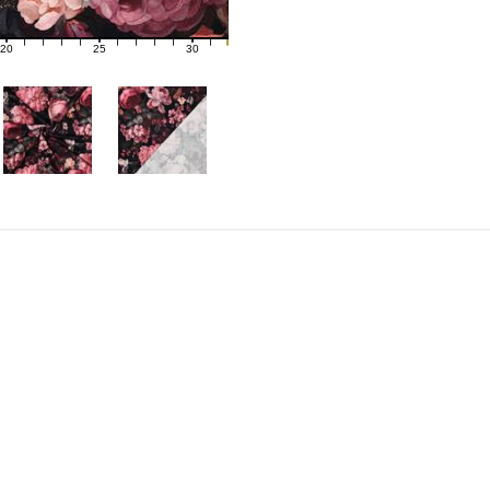
20
25
30
21
22
23
24
26
27
28
29
31