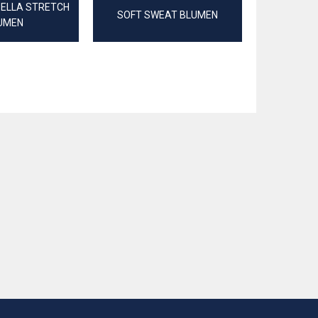
SELLA STRETCH
SOFT SWEAT BLUMEN
CHIF
UMEN