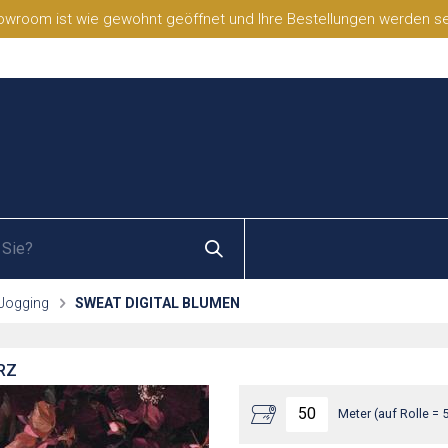
wroom ist wie gewohnt geöffnet und Ihre Bestellungen werden selb
 Jogging
SWEAT DIGITAL BLUMEN
RZ
Meter (auf Rolle = 