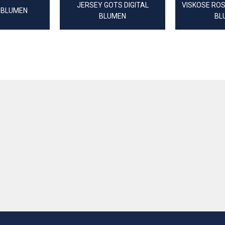
JERSEY GOTS DIGITAL
VISKOSE RO
 BLUMEN
BLUMEN
BL