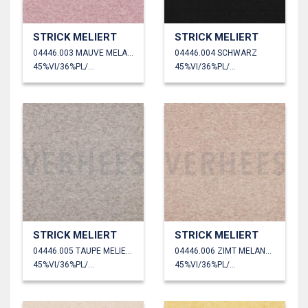
STRICK MELIERT
STRICK MELIERT
04446.003 MAUVE MELANGE
04446.004 SCHWARZ
45%VI/36%PL/19%PA
45%VI/36%PL/19%PA
STRICK MELIERT
STRICK MELIERT
04446.005 TAUPE MELIERT
04446.006 ZIMT MELANGE
45%VI/36%PL/19%PA
45%VI/36%PL/19%PA