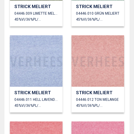
STRICK MELIERT
STRICK MELIERT
04446.009 LIMETTE MELANGE
04446.010 GRÜN MELIERT
45%VI/36%PL/19%PA
45%VI/36%PL/19%PA
STRICK MELIERT
STRICK MELIERT
04446.011 HELL LAVENDEL MELANGE
04446.012 TON MELANGE
45%VI/36%PL/19%PA
45%VI/36%PL/19%PA