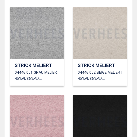
STRICK MELIERT
STRICK MELIERT
04446.001 GRAU MELIERT
04446.002 BEIGE MELIERT
45%VI/36%PL/19%PA
45%VI/36%PL/19%PA