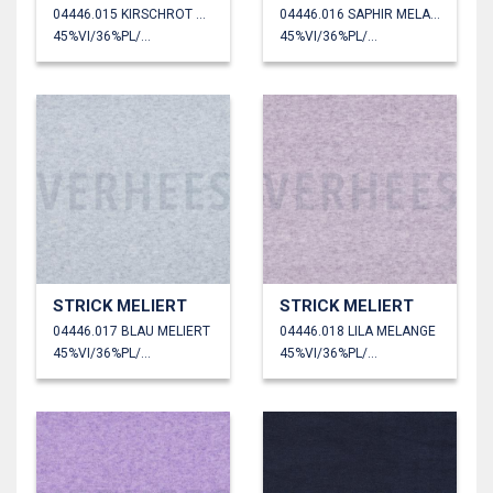
04446.015 KIRSCHROT MELANGE
04446.016 SAPHIR MELANGE
45%VI/36%PL/19%PA
45%VI/36%PL/19%PA
STRICK MELIERT
STRICK MELIERT
04446.017 BLAU MELIERT
04446.018 LILA MELANGE
45%VI/36%PL/19%PA
45%VI/36%PL/19%PA