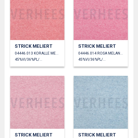
STRICK MELIERT
STRICK MELIERT
04446.013 KORALLE MELANGE
04446.014 ROSA MELANGE
45%VI/36%PL/19%PA
45%VI/36%PL/19%PA
STRICK MELIERT
STRICK MELIERT