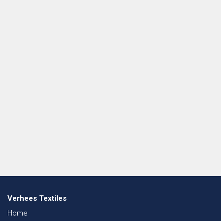
Verhees Textiles
Home