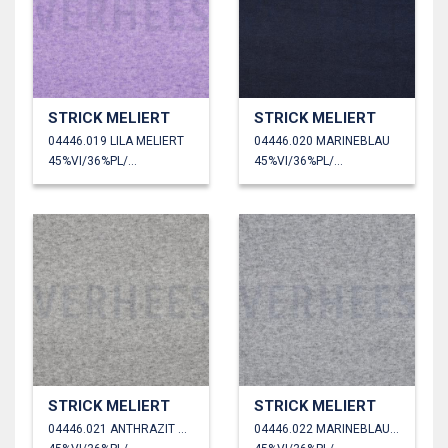
STRICK MELIERT
STRICK MELIERT
04446.019 LILA MELIERT
04446.020 MARINEBLAU
45%VI/36%PL/19%PA
45%VI/36%PL/19%PA
STRICK MELIERT
STRICK MELIERT
04446.021 ANTHRAZIT MELIERT
04446.022 MARINEBLAU MELIERT