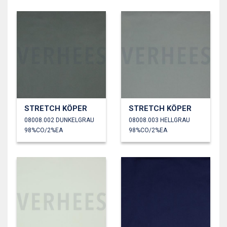
STRETCH KÖPER
STRETCH KÖPER
08008.002 DUNKELGRAU
08008.003 HELLGRAU
98%CO/2%EA
98%CO/2%EA