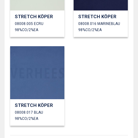
STRETCH KÖPER
STRETCH KÖPER
08008.005 ECRU
08008.016 MARINEBLAU
98%CO/2%EA
98%CO/2%EA
STRETCH KÖPER
08008.017 BLAU
98%CO/2%EA