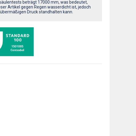
äulentests beträgt 17000 mm, was bedeutet,
eser Artikel gegen Regen wasserdicht ist, jedoch
übermäßigen Druck standhalten kann.