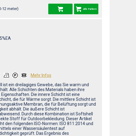
0-12 meter)
alle Farben
/5%EA
Mehr Infos
ll ist ein dreilagiges Gewebe, das Sie warm und
hält. Alle Schichten des Materials haben ihre
 Eigenschaften. Die innere Schicht ist eine
hicht, die für Wärme sorgt. Die mittlere Schicht ist
mungsaktive Membran, die für Belüftung sorgt und
keit abhält. Die äußere Schicht ist
bweisend. Durch diese Kombination ist Softshell
fekte Stoff für Outdoorbekleidung. Dieser Artikel
cht den folgenden ISO-Normen: ISO 811:2014 und
ittels einer Wassersäulentest auf
ichtigkeit geprüft. Das Ergebnis des