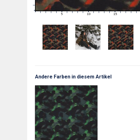
1
0
0
5
10
15
1
2
3
4
6
7
8
9
11
12
13
14
16
17
18
19
Andere Farben in diesem Artikel