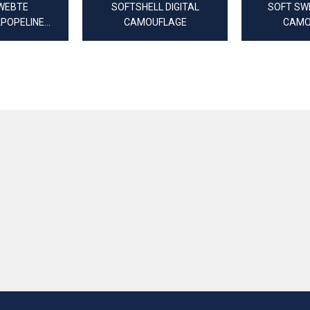
EWEBTE
SOFTSHELL DIGITAL
SOFT SW
POPELINE
CAMOUFLAGE
CAMO
AMOUFLAGE