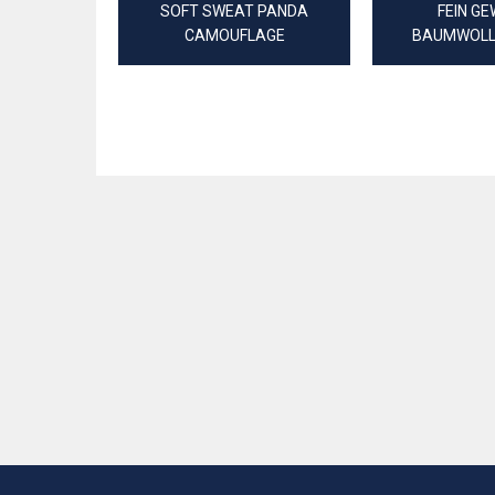
SOFT SWEAT PANDA
FEIN G
CAMOUFLAGE
BAUMWOLL
DIGITAL C