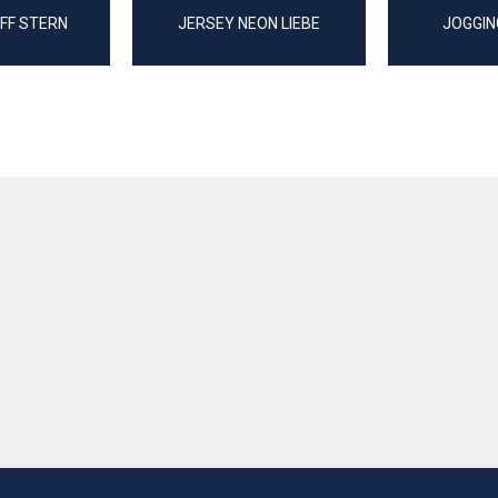
FF STERN
JERSEY NEON LIEBE
JOGGIN