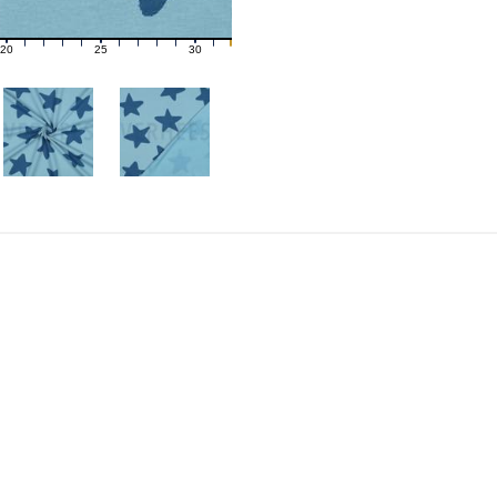
20
25
30
21
22
23
24
26
27
28
29
31