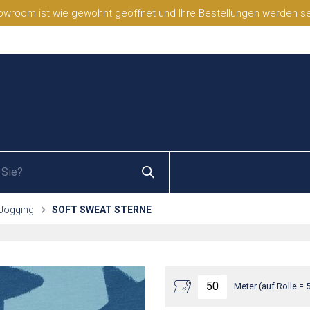
wroom ist wie gewohnt geöffnet und Ihre Bestellungen werden selb
 Jogging
SOFT SWEAT STERNE
Meter (auf Rolle = 