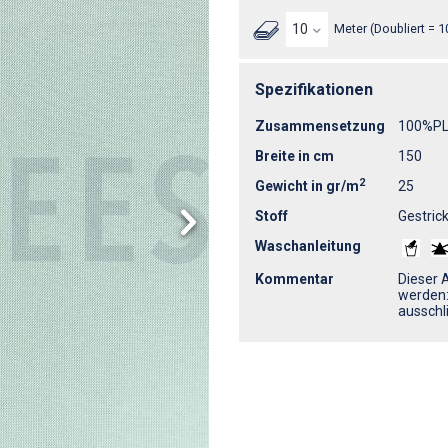
Meter (Doubliert = 1
Spezifikationen
Zusammensetzung
100%P
Breite in cm
150
2
Gewicht in gr/m
25
Stoff
Gestrick
Waschanleitung
Kommentar
Dieser 
werden:
ausschli