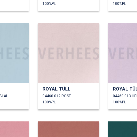
100%PL
100%PL
L
ROYAL TÜLL
ROYAL TÜ
LBLAU
04460.012 ROSÉ
04460.013 HEL
100%PL
100%PL