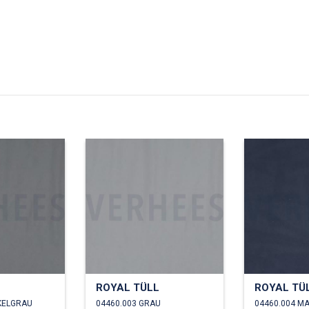
L
ROYAL TÜLL
ROYAL TÜ
KELGRAU
04460.003 GRAU
04460.004 M