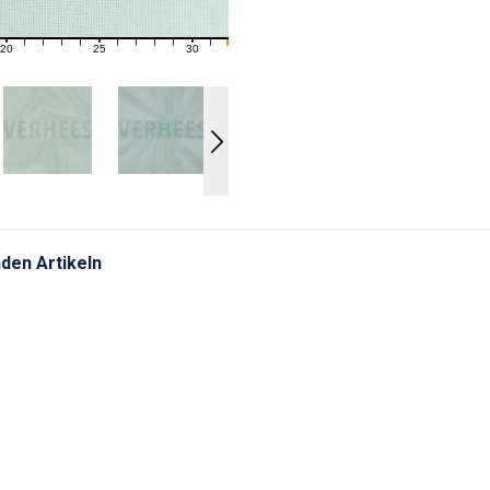
20
25
30
21
22
23
24
26
27
28
29
31
den Artikeln