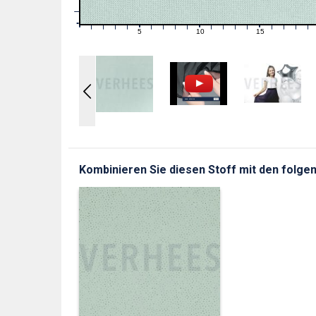
1
0
0
5
10
15
1
2
3
4
6
7
8
9
11
12
13
14
16
17
18
19
Kombinieren Sie diesen Stoff mit den folgen