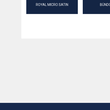
ROYAL MICRO SATIN
BÜND