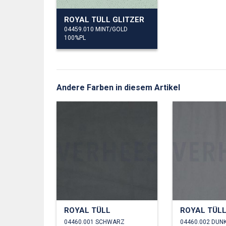
ROYAL TÜLL GLITZER
04459.010 MINT/GOLD
100%PL
Andere Farben in diesem Artikel
ROYAL TÜLL
ROYAL TÜL
04460.001 SCHWARZ
04460.002 DUN