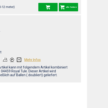
0-12 meter)
alle Farben
L
t
Mehr Infos
Artikel kann mit folgendem Artikel kombiniert
 04459 Royal Tule. Dieser Artikel wird
eßlich auf Ballen ( doubliert) geliefert.