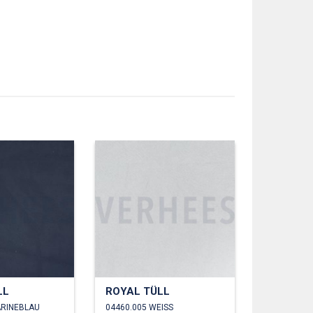
LL
ROYAL TÜLL
ARINEBLAU
04460.005 WEISS