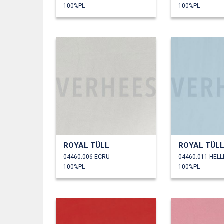
100%PL
100%PL
ROYAL TÜLL
ROYAL TÜL
04460.006 ECRU
04460.011 HEL
100%PL
100%PL