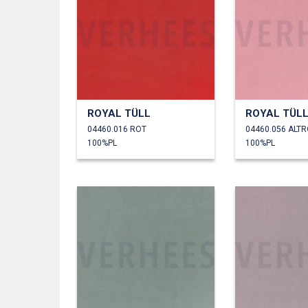
ROYAL TÜLL
ROYAL TÜL
04460.016 ROT
04460.056 ALT
100%PL
100%PL