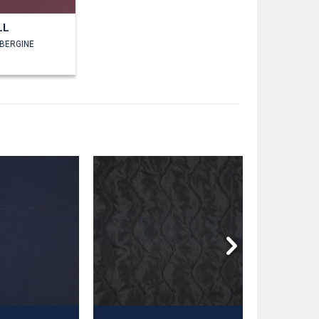
LL
UBERGINE