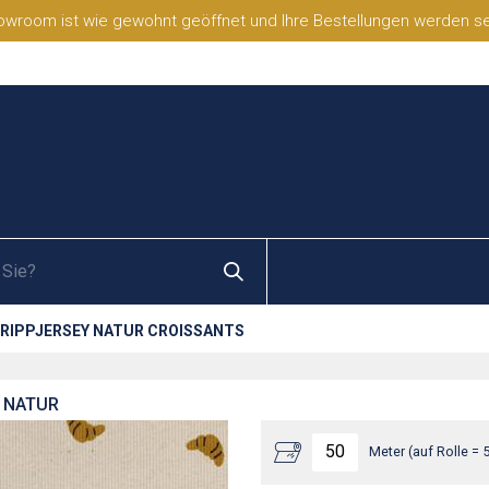
wroom ist wie gewohnt geöffnet und Ihre Bestellungen werden selb
RIPPJERSEY NATUR CROISSANTS
- NATUR
Meter (auf Rolle = 