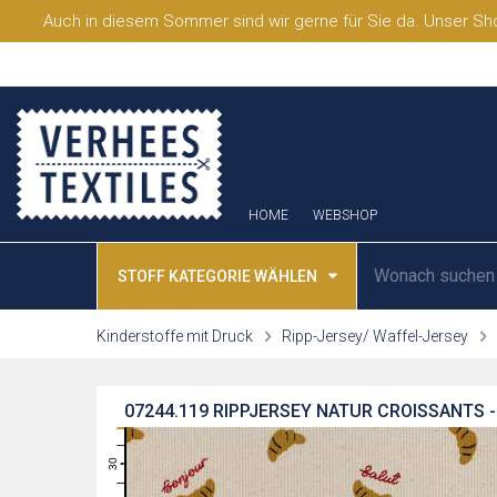
Auch in diesem Sommer sind wir gerne für Sie da. Unser Sho
HOME
WEBSHOP
STOFF KATEGORIE WÄHLEN
Kinderstoffe mit Druck
Ripp-Jersey/ Waffel-Jersey
07244.119
RIPPJERSEY NATUR CROISSANTS 
31
30
29