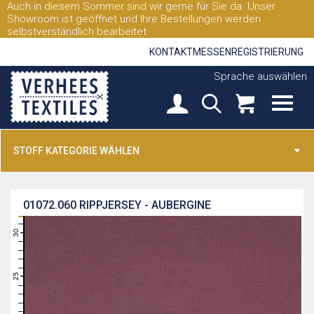
Auch in diesem Sommer sind wir gerne für Sie da. Unser
Showroom ist geöffnet und Ihre Bestellungen werden
selbstverständlich bearbeitet.
KONTAKT
MESSEN
REGISTRIERUNG
Sprache auswählen
STOFF KATEGORIE WÄHLEN
01072.060
RIPPJERSEY - AUBERGINE
31
30
29
28
27
26
25
24
23
22