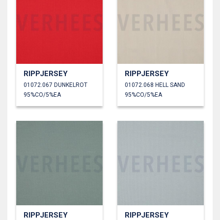
RIPPJERSEY
RIPPJERSEY
01072.067 DUNKELROT
01072.068 HELL SAND
95%CO/5%EA
95%CO/5%EA
RIPPJERSEY
RIPPJERSEY