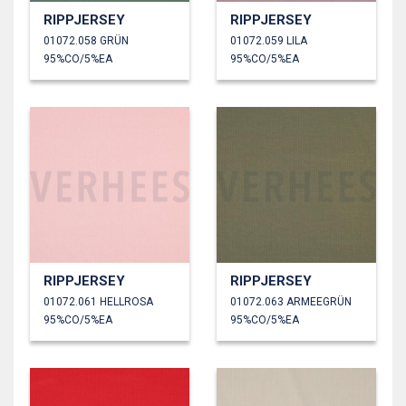
RIPPJERSEY
RIPPJERSEY
01072.058 GRÜN
01072.059 LILA
95%CO/5%EA
95%CO/5%EA
RIPPJERSEY
RIPPJERSEY
01072.061 HELLROSA
01072.063 ARMEEGRÜN
95%CO/5%EA
95%CO/5%EA