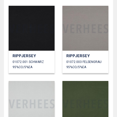
RIPPJERSEY
RIPPJERSEY
01072.001 SCHWARZ
01072.003 FELSENGRAU
95%CO/5%EA
95%CO/5%EA