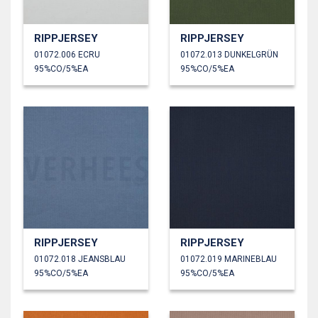
RIPPJERSEY
RIPPJERSEY
01072.006 ECRU
01072.013 DUNKELGRÜN
95%CO/5%EA
95%CO/5%EA
RIPPJERSEY
RIPPJERSEY
01072.018 JEANSBLAU
01072.019 MARINEBLAU
95%CO/5%EA
95%CO/5%EA