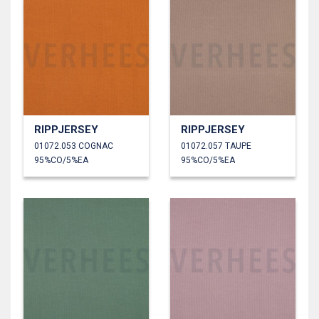
RIPPJERSEY
RIPPJERSEY
01072.053 COGNAC
01072.057 TAUPE
95%CO/5%EA
95%CO/5%EA