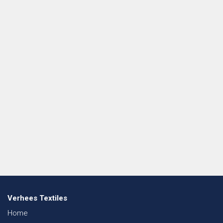
Verhees Textiles
Home