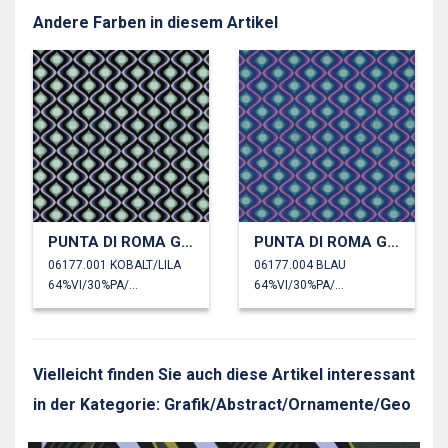
Andere Farben in diesem Artikel
PUNTA DI ROMA GRAFISCH
PUNTA DI ROMA GRAFISCH
06177.001 KOBALT/LILA
06177.004 BLAU
64%VI/30%PA/6%EA
64%VI/30%PA/6%EA
Vielleicht finden Sie auch diese Artikel interessant
in der Kategorie: Grafik/Abstract/Ornamente/Geo