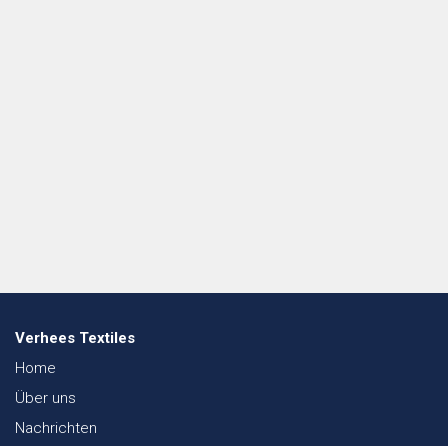
Verhees Textiles
Home
Über uns
Nachrichten