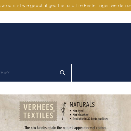
wroom ist wie gewohnt geöffnet und Ihre Bestellungen werden selb