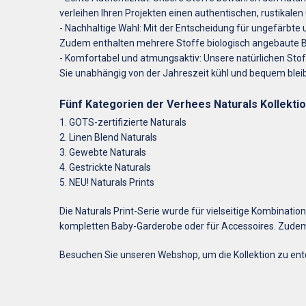
verleihen Ihren Projekten einen authentischen, rustikale
- Nachhaltige Wahl: Mit der Entscheidung für ungefärbte 
Zudem enthalten mehrere Stoffe biologisch angebaute B
- Komfortabel und atmungsaktiv: Unsere natürlichen Stoff
Sie unabhängig von der Jahreszeit kühl und bequem blei
Fünf Kategorien der Verhees Naturals Kollekti
1. GOTS-zertifizierte Naturals
2. Linen Blend Naturals
3. Gewebte Naturals
4. Gestrickte Naturals
5. NEU! Naturals Prints
Die Naturals Print-Serie wurde für vielseitige Kombinatio
kompletten Baby-Garderobe oder für Accessoires. Zudem l
Besuchen Sie unseren Webshop, um die Kollektion zu entde