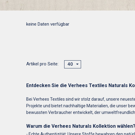
keine Daten verfügbar
Artikel pro Seite:
40
Entdecken Sie die Verhees Textiles Naturals Kol
Bei Verhees Textiles sind wir stolz darauf, unsere neuest
Projekte und bietet nachhaltige Materialien, die unser b
bewussten Verbraucher entwickelt, der umweltfreundlic
Warum die Verhees Naturals Kollektion wählen
- Echte Authentizität: Unsere Stoffe bewahren den natürl