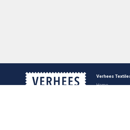
Verhees Textile
Home
Über uns
Nachrichten
Lookbook