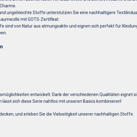
n Charme.
und ungebleichte Stoffe unterstützen Sie eine nachhaltigere Textilindu
aumwolle mit GOTS-Zertifikat.
e sind von Natur aus atmungsaktiv und eignen sich perfekt für Kleidung
ben.
on
nsmöglichkeiten entwickelt. Dank der verschiedenen Qualitäten eignet sic
ässt sich diese Serie nahtlos mit unseren Basics kombinieren!
cken, und erleben Sie die Vielseitigkeit unserer nachhaltigen Stoffe.