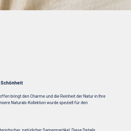
r Schönheit
offen bringt den Charme und die Reinheit der Natur in Ihre
sere Naturals-Kollektion wurde speziell für den
ristischer, natürlicher Samenpartikel. Diese Details