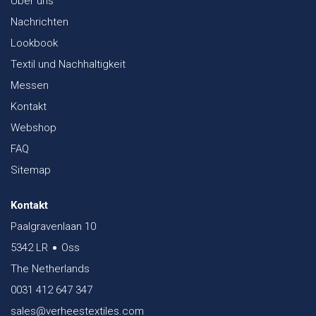
Über uns
Nachrichten
Lookbook
Textil und Nachhaltigkeit
Messen
Kontakt
Webshop
FAQ
Sitemap
Kontakt
Paalgravenlaan 10
5342 LR
Oss
The Netherlands
0031 412 647 347
sales@verheestextiles.com