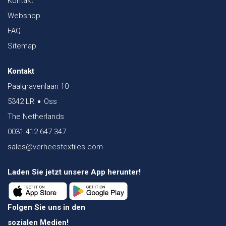
Kontakt
Webshop
FAQ
Sitemap
Kontakt
Paalgravenlaan 10
5342 LR
Oss
The Netherlands
0031 412 647 347
sales@verheestextiles.com
Laden Sie jetzt unsere App herunter!
Folgen Sie uns in den
sozialen Medien!