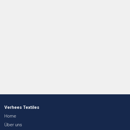
Verhees Textiles
Home
Über uns