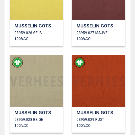
MUSSELIN GOTS
MUSSELIN GOTS
03959.026 GELB
03959.027 MAUVE
100%CO
100%CO
MUSSELIN GOTS
MUSSELIN GOTS
03959.028 BEIGE
03959.029 RUST
100%CO
100%CO