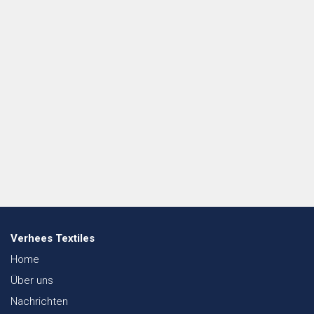
Verhees Textiles
Home
Über uns
Nachrichten