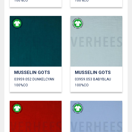
100%CO
100%CO
MUSSELIN GOTS
MUSSELIN GOTS
03959.052 DUNKELCYAN
03959.053 BABYBLAU
100%CO
100%CO