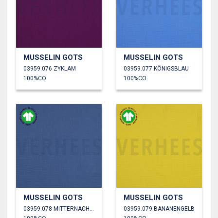
MUSSELIN GOTS
MUSSELIN GOTS
03959.076 ZYKLAM
03959.077 KÖNIGSBLAU
100%CO
100%CO
MUSSELIN GOTS
MUSSELIN GOTS
03959.078 MITTERNACHTSBLAU
03959.079 BANANENGELB