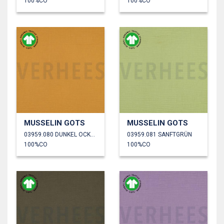
100%CO
100%CO
MUSSELIN GOTS
MUSSELIN GOTS
03959.080 DUNKEL OCKER
03959.081 SANFTGRÜN
100%CO
100%CO