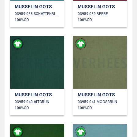
MUSSELIN GOTS
MUSSELIN GOTS
03959.038 SCHATTENBLAU
03959.039 BEERE
100%CO
100%CO
MUSSELIN GOTS
MUSSELIN GOTS
03959.040 ALTGRÜN
03959.041 MOOSGRÜN
100%CO
100%CO