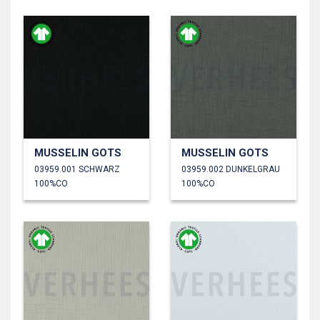
MUSSELIN GOTS
MUSSELIN GOTS
03959.001 SCHWARZ
03959.002 DUNKELGRAU
100%CO
100%CO