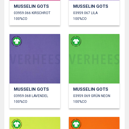
MUSSELIN GOTS
MUSSELIN GOTS
03959.066 KIRSCHROT
03959.067 LILA
100%CO
100%CO
MUSSELIN GOTS
MUSSELIN GOTS
03959.068 LAVENDEL
03959.069 GRÜN NEON
100%CO
100%CO