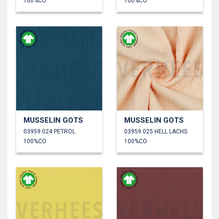
100%CO
100%CO
MUSSELIN GOTS
MUSSELIN GOTS
03959.024 PETROL
03959.025 HELL LACHS
100%CO
100%CO