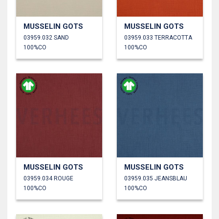
MUSSELIN GOTS
MUSSELIN GOTS
03959.032 SAND
03959.033 TERRACOTTA
100%CO
100%CO
MUSSELIN GOTS
MUSSELIN GOTS
03959.034 ROUGE
03959.035 JEANSBLAU
100%CO
100%CO