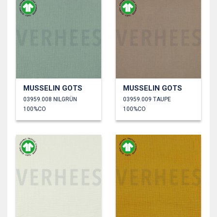
MUSSELIN GOTS
MUSSELIN GOTS
03959.008 NILGRÜN
03959.009 TAUPE
100%CO
100%CO