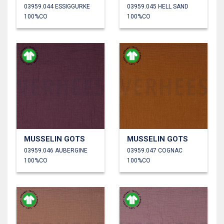
03959.044 ESSIGGURKE
03959.045 HELL SAND
100%CO
100%CO
MUSSELIN GOTS
MUSSELIN GOTS
03959.046 AUBERGINE
03959.047 COGNAC
100%CO
100%CO