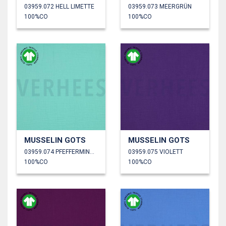
03959.072 HELL LIMETTE
03959.073 MEERGRÜN
100%CO
100%CO
MUSSELIN GOTS
MUSSELIN GOTS
03959.074 PFEFFERMINZGRÜN
03959.075 VIOLETT
100%CO
100%CO