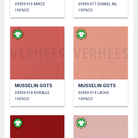
03959.016 MINZE
03959.017 DUNKEL NIL
100%CO
100%CO
MUSSELIN GOTS
MUSSELIN GOTS
03959.018 KORALLE
03959.019 LACHS
100%CO
100%CO