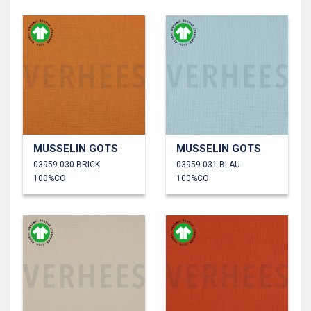
MUSSELIN GOTS
MUSSELIN GOTS
03959.030 BRICK
03959.031 BLAU
100%CO
100%CO