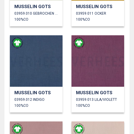
MUSSELIN GOTS
MUSSELIN GOTS
03959.010 GEBROCHEN WEISS
03959.011 OCKER
100%CO
100%CO
MUSSELIN GOTS
MUSSELIN GOTS
03959.012 INDIGO
03959.013 LILA/VIOLETT
100%CO
100%CO