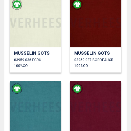
MUSSELIN GOTS
MUSSELIN GOTS
03959.036 ECRU
03959.037 BORDEAUXROT
100%CO
100%CO