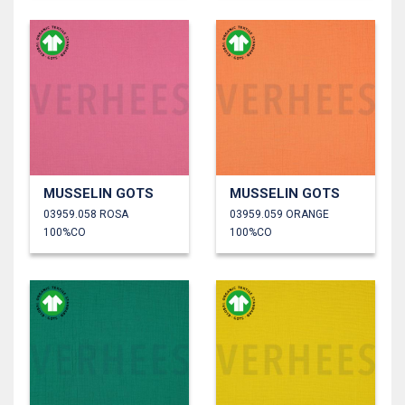
MUSSELIN GOTS
MUSSELIN GOTS
03959.058 ROSA
03959.059 ORANGE
100%CO
100%CO