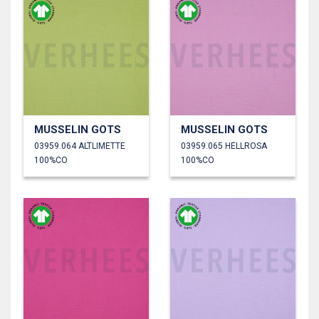
MUSSELIN GOTS
MUSSELIN GOTS
03959.064 ALTLIMETTE
03959.065 HELLROSA
100%CO
100%CO