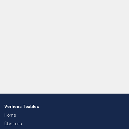
Verhees Textiles
Home
Über uns