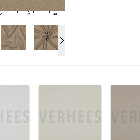
20
25
30
21
22
23
24
26
27
28
29
31