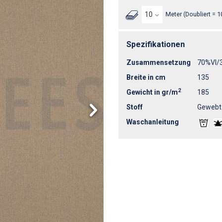
Meter (Doubliert = 1
Spezifikationen
Zusammensetzung
70%VI/
Breite in cm
135
2
Gewicht in gr/m
185
Stoff
Gewebt
Waschanleitung