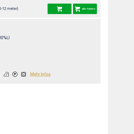
0-12 meter)
alle Farben
30%LI
Mehr Infos