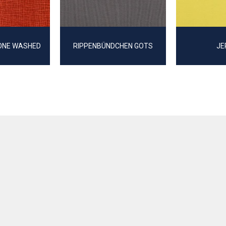
ONE WASHED
RIPPENBÜNDCHEN GOTS
JE