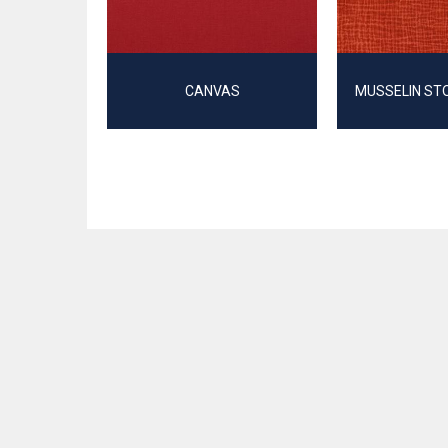
CANVAS
MUSSELIN ST