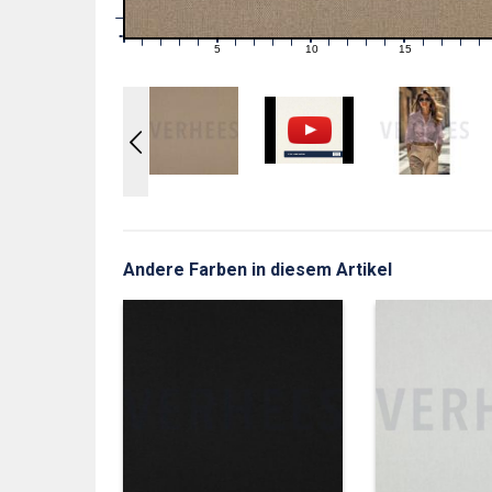
1
0
0
5
10
15
1
2
3
4
6
7
8
9
11
12
13
14
16
17
18
19
Andere Farben in diesem Artikel