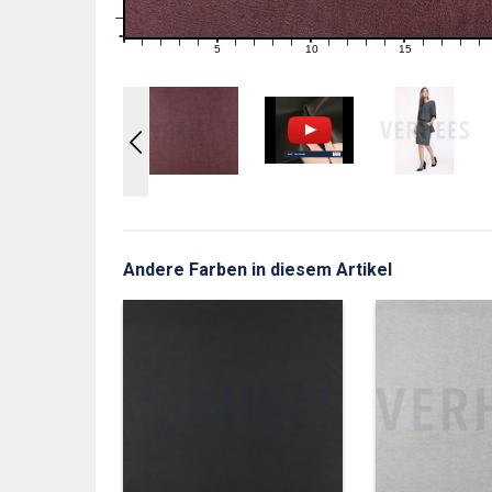
1
0
0
5
10
15
1
2
3
4
6
7
8
9
11
12
13
14
16
17
18
19
Andere Farben in diesem Artikel