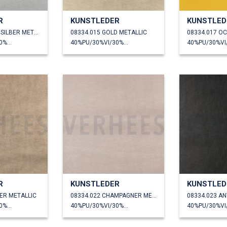
R
KUNSTLEDER
KUNSTLED
08334.014 HELL SILBER METALLIC
08334.015 GOLD METALLIC
08334.017 O
40%PU/30%VI/30%PL
40%PU/30%VI/30%PL
R
KUNSTLEDER
KUNSTLED
FER METALLIC
08334.022 CHAMPAGNER METALLIC
40%PU/30%VI/30%PL
40%PU/30%VI/30%PL