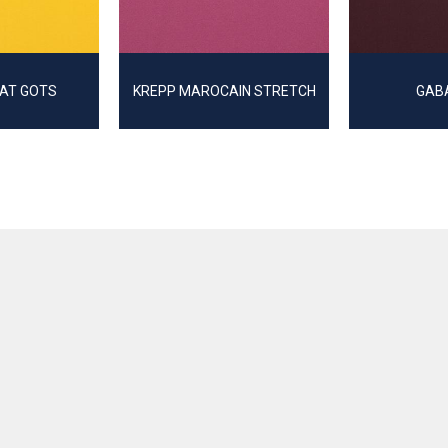
AT GOTS
KREPP MAROCAIN STRETCH
GAB