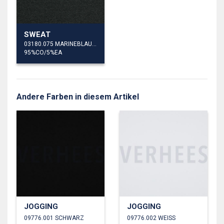
SWEAT
03180.075 MARINEBLAU MELIERT
95%CO/5%EA
Andere Farben in diesem Artikel
JOGGING
JOGGING
09776.001 SCHWARZ
09776.002 WEISS