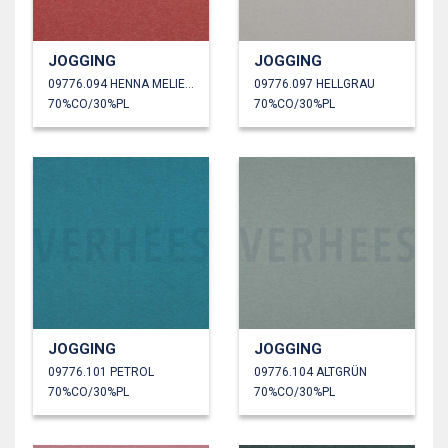
JOGGING
JOGGING
09776.094 HENNA MELIERT
09776.097 HELLGRAU
70%CO/30%PL
70%CO/30%PL
JOGGING
JOGGING
09776.101 PETROL
09776.104 ALTGRÜN
70%CO/30%PL
70%CO/30%PL