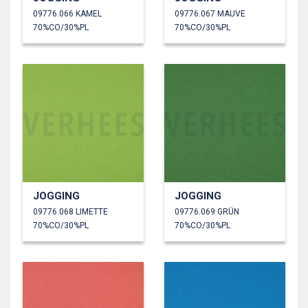
09776.066 KAMEL
09776.067 MAUVE
70%CO/30%PL
70%CO/30%PL
JOGGING
JOGGING
09776.068 LIMETTE
09776.069 GRÜN
70%CO/30%PL
70%CO/30%PL