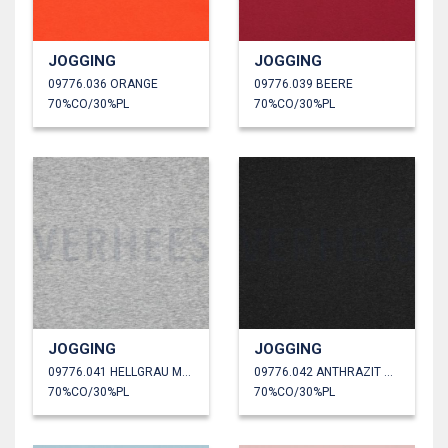
JOGGING
JOGGING
09776.036 ORANGE
09776.039 BEERE
70%CO/30%PL
70%CO/30%PL
JOGGING
JOGGING
09776.041 HELLGRAU MELIERT
09776.042 ANTHRAZIT MELIERT
70%CO/30%PL
70%CO/30%PL