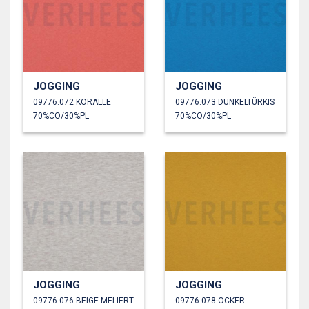
JOGGING
JOGGING
09776.072 KORALLE
09776.073 DUNKELTÜRKIS
70%CO/30%PL
70%CO/30%PL
JOGGING
JOGGING
09776.076 BEIGE MELIERT
09776.078 OCKER