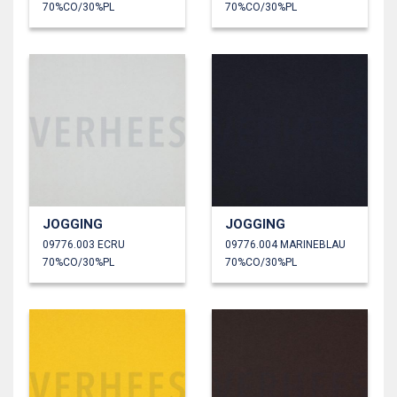
70%CO/30%PL
70%CO/30%PL
JOGGING
JOGGING
09776.003 ECRU
09776.004 MARINEBLAU
70%CO/30%PL
70%CO/30%PL