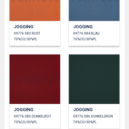
JOGGING
JOGGING
09776.083 RUST
09776.084 BLAU
70%CO/30%PL
70%CO/30%PL
JOGGING
JOGGING
09776.085 DUNKELROT
09776.086 DUNKELGRÜN
70%CO/30%PL
70%CO/30%PL