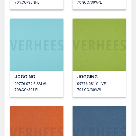
70%CO/30%PL
70%CO/30%PL
JOGGING
JOGGING
09776.079 EISBLAU
09776.081 OLIVE
70%CO/30%PL
70%CO/30%PL