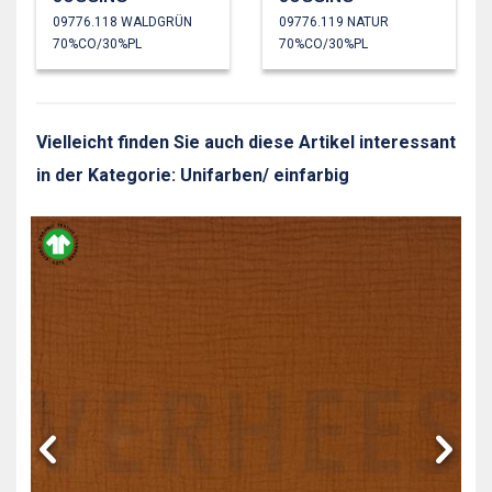
09776.118 WALDGRÜN
09776.119 NATUR
70%CO/30%PL
70%CO/30%PL
Vielleicht finden Sie auch diese Artikel interessant
in der Kategorie: Unifarben/ einfarbig