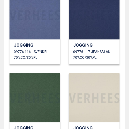
JOGGING
JOGGING
09776.116 LAVENDEL
09776.117 JEANSBLAU
70%CO/30%PL
70%CO/30%PL
JOGGING
JOGGING