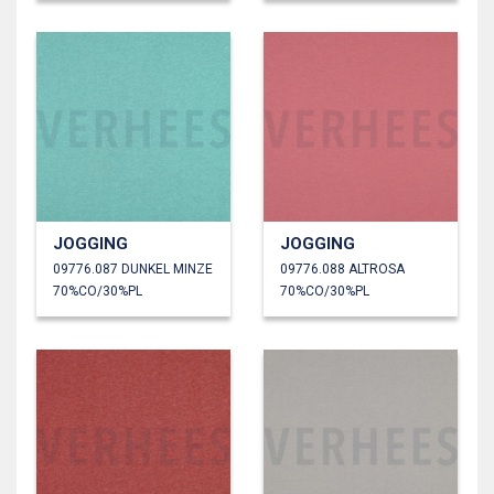
JOGGING
JOGGING
09776.087 DUNKEL MINZE
09776.088 ALTROSA
70%CO/30%PL
70%CO/30%PL