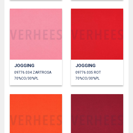
JOGGING
JOGGING
09776.034 ZARTROSA
09776.035 ROT
70%CO/30%PL
70%CO/30%PL