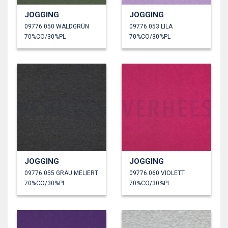
JOGGING
JOGGING
09776.050 WALDGRÜN
09776.053 LILA
70%CO/30%PL
70%CO/30%PL
JOGGING
JOGGING
09776.055 GRAU MELIERT
09776.060 VIOLETT
70%CO/30%PL
70%CO/30%PL