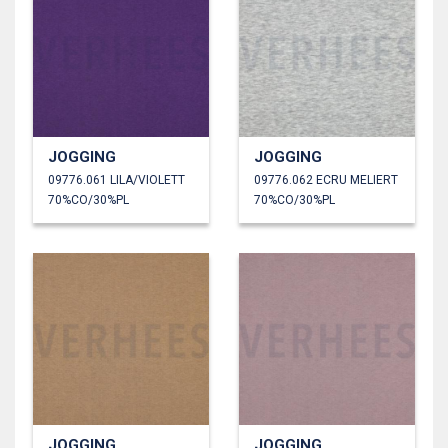
JOGGING
JOGGING
09776.061 LILA/VIOLETT
09776.062 ECRU MELIERT
70%CO/30%PL
70%CO/30%PL
JOGGING
JOGGING