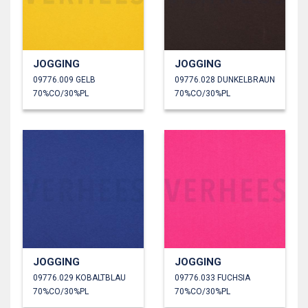
JOGGING
JOGGING
09776.009 GELB
09776.028 DUNKELBRAUN
70%CO/30%PL
70%CO/30%PL
JOGGING
JOGGING
09776.029 KOBALTBLAU
09776.033 FUCHSIA
70%CO/30%PL
70%CO/30%PL