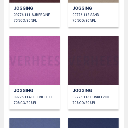
JOGGING
JOGGING
09776.111 AUBERGINE MELIERT
09776.113 SAND
70%CO/30%PL
70%CO/30%PL
JOGGING
JOGGING
09776.114 HELLVIOLETT
09776.115 DUNKELVIOLETT
70%CO/30%PL
70%CO/30%PL