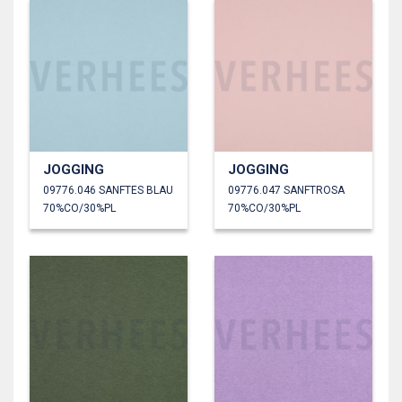
JOGGING
JOGGING
09776.046 SANFTES BLAU
09776.047 SANFTROSA
70%CO/30%PL
70%CO/30%PL