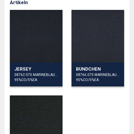
Artikeln
JERSEY
BÜNDCHEN
08762.075 MARINEBLAU MELIERT
08766.075 MARINEBLAU MELIERT
95%CO/5%EA
95%CO/5%EA