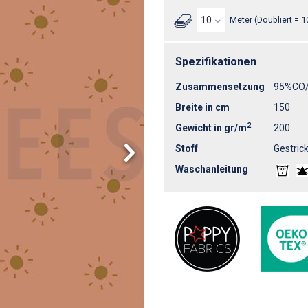
Meter (Doubliert = 1
Spezifikationen
Zusammensetzung
95%CO
Breite in cm
150
2
Gewicht in gr/m
200
Stoff
Gestrick
Waschanleitung