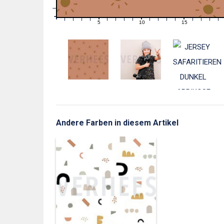
1
0
0
5
10
15
1
2
3
4
6
7
8
9
11
12
13
14
16
17
18
19
Andere Farben in diesem Artikel