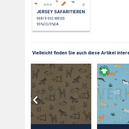
JERSEY SAFARITIEREN
06819.032 WEISS
95%CO/5%EA
Vielleicht finden Sie auch diese Artikel inter
LIERT
EREN