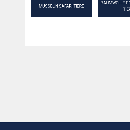
BAUMWOLLE PO
MUSSELIN SAFARI TIERE
TIE