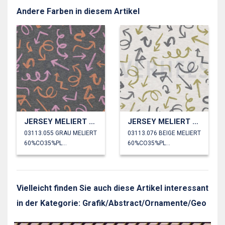
Andere Farben in diesem Artikel
JERSEY MELIERT PFEILE
JERSEY MELIERT PFEILE
03113.055 GRAU MELIERT
03113.076 BEIGE MELIERT
60%CO35%PL5%EA
60%CO35%PL5%EA
Vielleicht finden Sie auch diese Artikel interessant
in der Kategorie: Grafik/Abstract/Ornamente/Geo