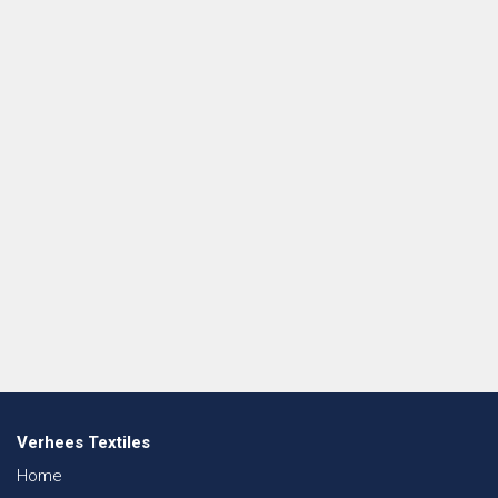
Verhees Textiles
Home