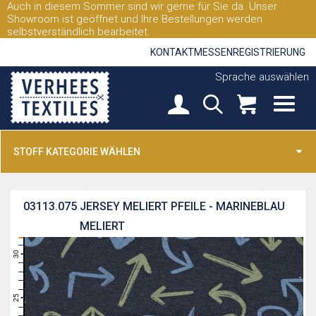
Auch in diesem Sommer sind wir gerne für Sie da. Unser
Showroom ist geöffnet und Ihre Bestellungen werden
selbstverständlich bearbeitet.
KONTAKT
MESSEN
REGISTRIERUNG
Sprache auswählen
STOFF KATEGORIE WÄHLEN
03113.075
JERSEY MELIERT PFEILE - MARINEBLAU
MELIERT
31
30
29
28
27
26
25
24