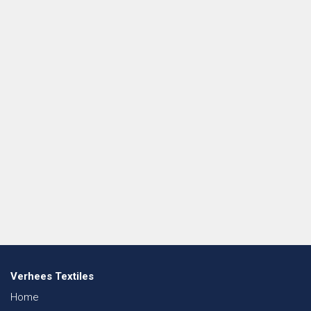
Verhees Textiles
Home