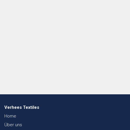
Verhees Textiles
Home
Über uns