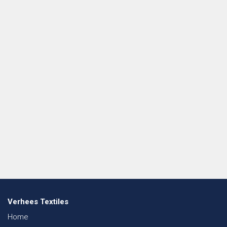
Verhees Textiles
Home