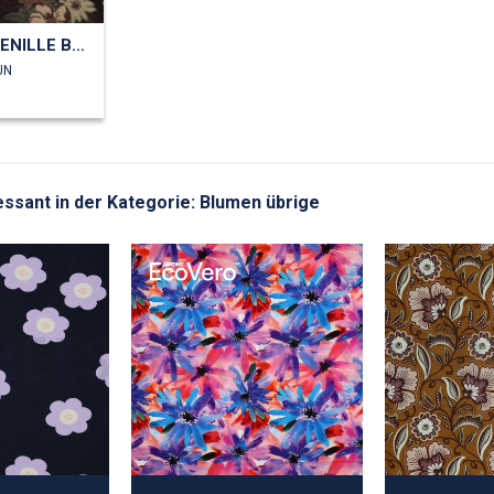
GOBELIN CHENILLE BLUMEN
UN
ressant in der Kategorie: Blumen übrige