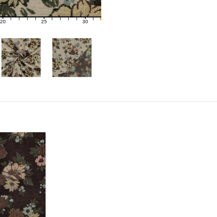
20
25
30
21
22
23
24
26
27
28
29
31