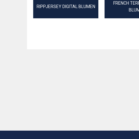
FRENCH TER
RIPPJERSEY DIGITAL BLUMEN
BLU