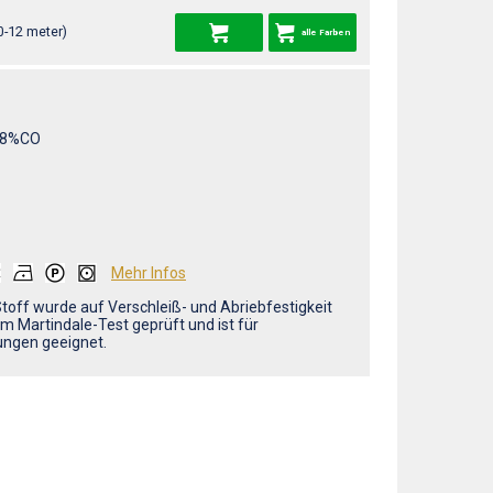
0-12 meter)
alle Farben
/8%CO
Mehr Infos
Stoff wurde auf Verschleiß- und Abriebfestigkeit
m Martindale-Test geprüft und ist für
ungen geeignet.