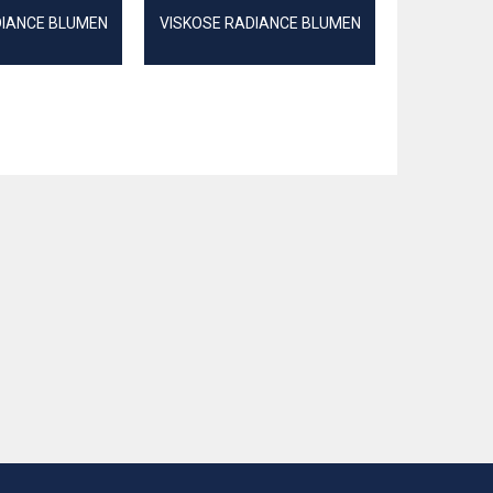
DIANCE BLUMEN
VISKOSE RADIANCE BLUMEN
RIPPJERSEY