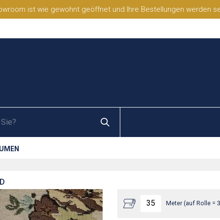
wroom ist wie gewohnt geöffnet und Ihre Bestellungen werden selb
LUMEN
ND
Meter (auf Rolle = 