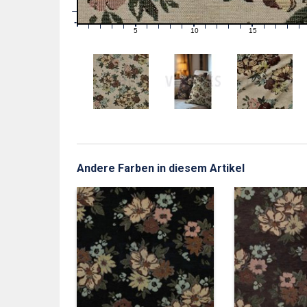
1
0
0
5
10
15
1
2
3
4
6
7
8
9
11
12
13
14
16
17
18
19
Andere Farben in diesem Artikel